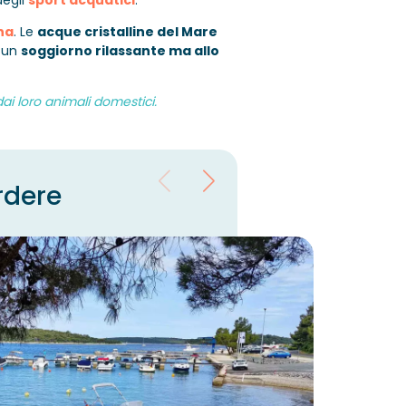
degli
sport acquatici
.
na
. Le
acque cristalline del Mare
i un
soggiorno rilassante ma allo
i loro animali domestici.
rdere