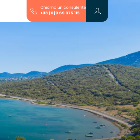
Chiama un consulente
+33 (0)9 69 375 115