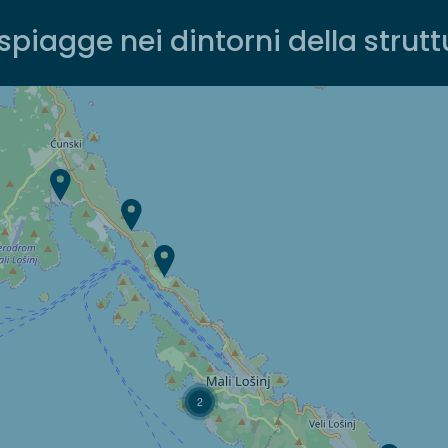
 spiagge nei dintorni della strutt
2