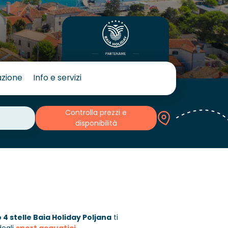
azione
Info e servizi
Controlla prezzi e
disponibilità
4 stelle Baia Holiday Poljana
ti