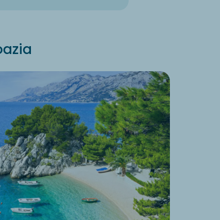
oazia