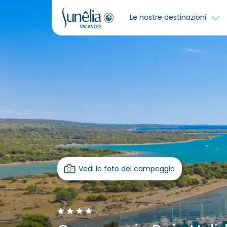
Le nostre destinazioni
Vedi le foto del campeggio