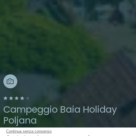
Campeggio Baia Holiday
Poljana
Continua senza consenso
Mali Lošinj, Croazia