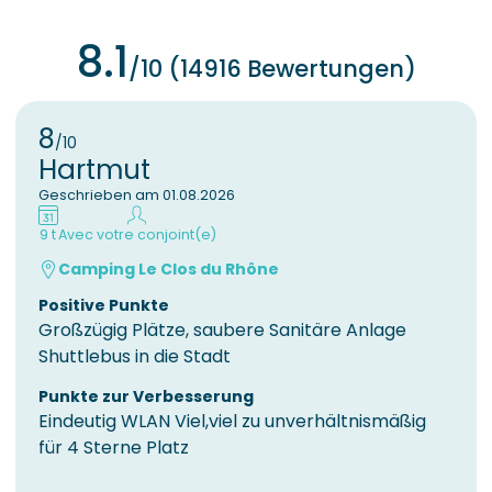
8.1
/10 (14916 Bewertungen)
8
/10
Hartmut
Geschrieben am 01.08.2026
9 t
Avec votre conjoint(e)
Camping Le Clos du Rhône
Positive Punkte
Großzügig Plätze, saubere Sanitäre Anlage
Shuttlebus in die Stadt
Punkte zur Verbesserung
Eindeutig WLAN Viel,viel zu unverhältnismäßig
für 4 Sterne Platz