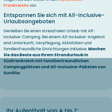
Frankreichs
vor.
Entspannen Sie sich mit All-inclusive-
Urlaubsangeboten
Genießen Sie einen stressfreien Urlaub mit All-
inclusive-Camping. Bei einem All-inclusive-Angebot
sind Unterkunft, Verpflegung, Aktivitäten und
familienfreundliche Einrichtungen inklusive.
Machen
Sie das Beste aus Ihrem Strandurlaub in
Südfrankreich mit familienfreundlichen
Campingplätzen und All-inclusive-Paketen von
Sunêlia.
Ihr Aufenthalt von A bis Z: