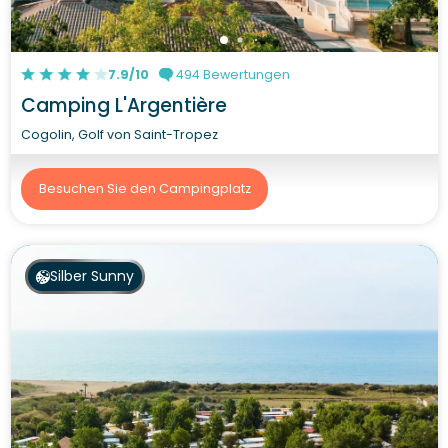
7.9/10
494 Bewertungen
Camping L'Argentière
Cogolin, Golf von Saint-Tropez
Besuchen Sie den Campingplatz
Silber Sunny