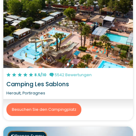
8.5/10
5542 Bewertungen
Camping Les Sablons
Herault, Portiragnes
Besuchen Sie den Campingplatz