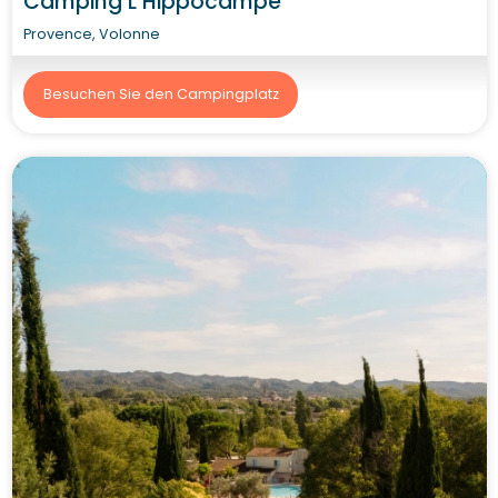
Camping L’Hippocampe
Provence, Volonne
Besuchen Sie den Campingplatz