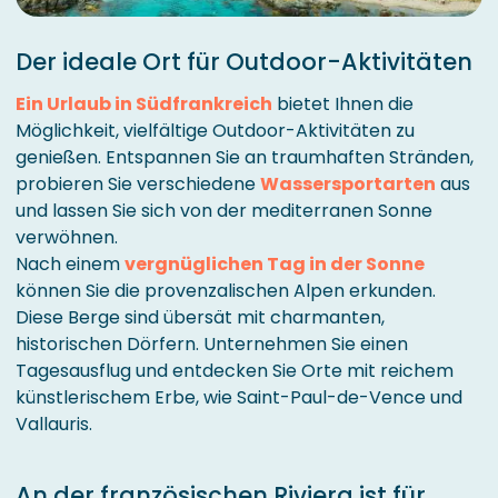
Der ideale Ort für Outdoor-Aktivitäten
Ein Urlaub in Südfrankreich
bietet Ihnen die
Möglichkeit, vielfältige Outdoor-Aktivitäten zu
genießen. Entspannen Sie an traumhaften Stränden,
probieren Sie verschiedene
Wassersportarten
aus
und lassen Sie sich von der mediterranen Sonne
verwöhnen.
Nach einem
vergnüglichen Tag in der Sonne
können Sie die provenzalischen Alpen erkunden.
Diese Berge sind übersät mit charmanten,
historischen Dörfern. Unternehmen Sie einen
Tagesausflug und entdecken Sie Orte mit reichem
künstlerischem Erbe, wie Saint-Paul-de-Vence und
Vallauris.
An der französischen Riviera ist für