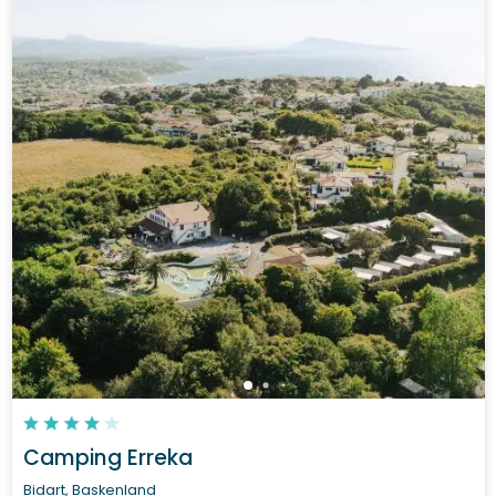
Camping Erreka
Bidart, Baskenland