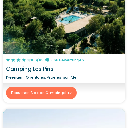
8.6/10
1666 Bewertungen
Camping Les Pins
Pyrenäen-Orientales, Argelès-sur-Mer
Besuchen Sie den Campingplatz