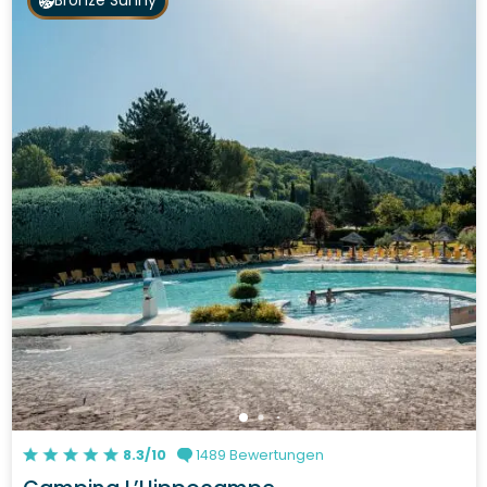
Bronze Sunny
8.3/10
1489 Bewertungen