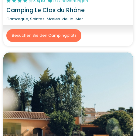
7.8/10
1777 Bewertungen
Camping Le Clos du Rhône
Camargue, Saintes-Maries-de-la-Mer
Besuchen Sie den Campingplatz