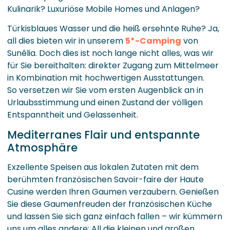
Kulinarik? Luxuriöse Mobile Homes und Anlagen?
Türkisblaues Wasser und die heiß ersehnte Ruhe? Ja,
all dies bieten wir in unserem
5*-Camping
von
Sunêlia. Doch dies ist noch lange nicht alles, was wir
für Sie bereithalten: direkter Zugang zum Mittelmeer
in Kombination mit hochwertigen Ausstattungen.
So versetzen wir Sie vom ersten Augenblick an in
Urlaubsstimmung und einen Zustand der völligen
Entspanntheit und Gelassenheit.
Mediterranes Flair und entspannte
Atmosphäre
Exzellente Speisen aus lokalen Zutaten mit dem
berühmten französischen Savoir-faire der Haute
Cusine werden Ihren Gaumen verzaubern. Genießen
Sie diese Gaumenfreuden der französischen Küche
und lassen Sie sich ganz einfach fallen – wir kümmern
uns um alles andere: All die kleinen und großen