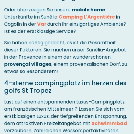
Oder überzeugen Sie unsere
mobile home
Unterkünfte im Sunêlia
Camping L'Argentière
in
Cogolin in der
Var
durch ihr einzigartiges Ambiente?
Ist es der erstklassige Service?
Sie haben richtig gedacht, es ist die Gesamtheit
dieser Faktoren. Sie machen unser Sunêlia-Angebot
in der Provence in einem der wunderschönen
provençal villages
, einem provenzalischen Dorf, zu
etwas so Besonderem!
4-sterne campingplatz im herzen des
golfs St Tropez
Lust auf einen entspannenden Luxus-Campingplatz
am französischen Mittelmeer ? Lassen Sie sich vom
erstklassigen Luxus, der tiefgreifenden Entspannung,
dem attraktiven Freizeitangebot mit
Schwimmbad
verzaubern. Zahlreichen Wassersportaktivitäten