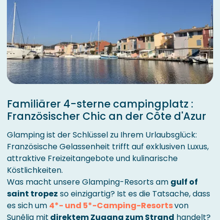
Familiärer 4-sterne campingplatz :
Französischer Chic an der Côte d'Azur
Glamping ist der Schlüssel zu Ihrem Urlaubsglück:
Französische Gelassenheit trifft auf exklusiven Luxus,
attraktive Freizeitangebote und kulinarische
Köstlichkeiten.
Was macht unsere Glamping-Resorts am
gulf of
saint tropez
so einzigartig? Ist es die Tatsache, dass
es sich um
4*- und 5*-Camping-Resorts
von
Sunêlia mit
direktem Zugang zum Strand
handelt?