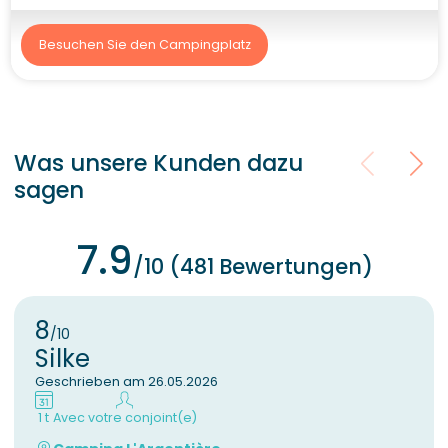
Besuchen Sie den Campingplatz
Was unsere Kunden dazu
sagen
7.9
/10 (481 Bewertungen)
8
/10
Silke
Geschrieben am 26.05.2026
1 t
Avec votre conjoint(e)