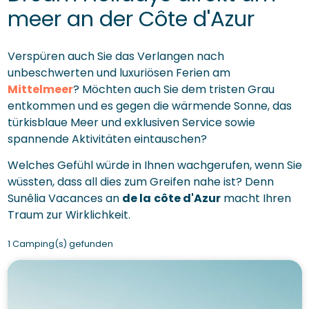
meer an der Côte d'Azur
Verspüren auch Sie das Verlangen nach
unbeschwerten und luxuriösen Ferien am
Mittelmeer
? Möchten auch Sie dem tristen Grau
entkommen und es gegen die wärmende Sonne, das
türkisblaue Meer und exklusiven Service sowie
spannende Aktivitäten eintauschen?
Welches Gefühl würde in Ihnen wachgerufen, wenn Sie
wüssten, dass all dies zum Greifen nahe ist? Denn
Sunêlia Vacances an
de la
côte d'Azur
macht Ihren
Traum zur Wirklichkeit.
1 Camping(s) gefunden