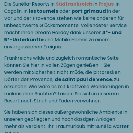
Die Sunêlia-Resorts in
Südfrankreich
in
Frejus
, in
Cogolin, in
les tournels
oder
port grimaud
in der
Var und der Provence stehen wie keine anderen für
unbeschwerte Glücksmomente. Vollendeter Service
macht Ihren Dream Holiday dank unserer
4*- und
5*-Unterkünfte
und Mobile Homes zu einem
unvergesslichen Ereignis.
Frankreichs wilde und zugleich romantische Seite
können Sie hier in vollen Zügen genießen – Sie
werden mit Sicherheit nicht müde, die pittoresken
Dörfer der Provence,
de saint paul de Vence
, zu
erkunden. Wie wäre es mit kraftvolle Wanderungen in
malerischen Buchten? Lassen Sie sich in unserem
Resort nach Strich und Faden verwöhnen.
Sie haben sich dieses außergewöhnliche Ambiente in
unseren gepflegten und hochklassigen Anlagen
mehr als verdient. Ihr Traumurlaub mit Sunêlia wartet