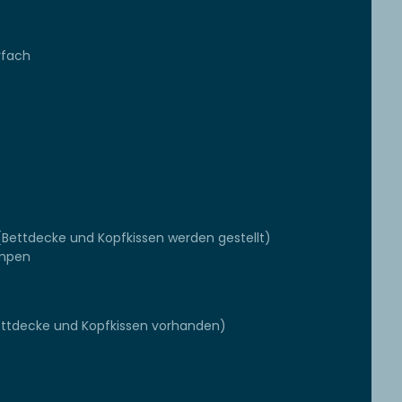
rfach
(Bettdecke und Kopfkissen werden gestellt)
ampen
Bettdecke und Kopfkissen vorhanden)