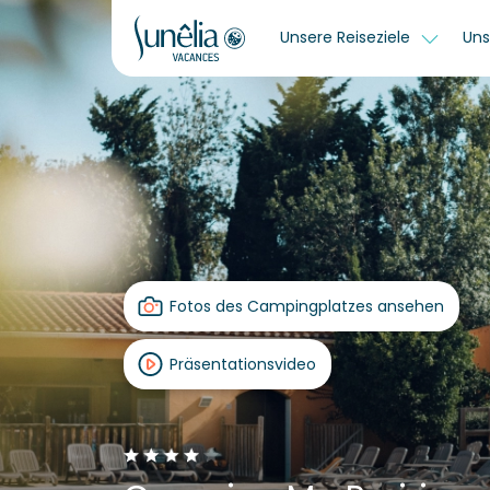
Unsere Reiseziele
Uns
Fotos des Campingplatzes ansehen
Präsentationsvideo