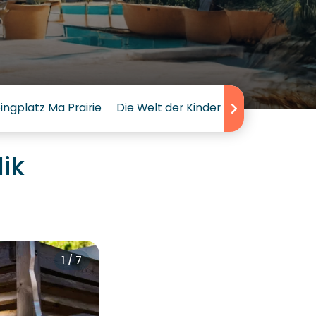
gplatz Ma Prairie
Die Welt der Kinder auf dem Sunêlia
ik
1 / 7