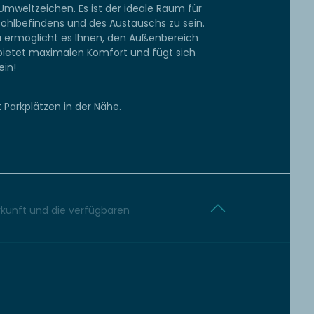
, Umweltzeichen. Es ist der ideale Raum für
Wohlbefindens und des Austauschs zu sein.
a ermöglicht es Ihnen, den Außenbereich
 bietet maximalen Komfort und fügt sich
ein!
 Parkplätzen in der Nähe.
erkunft und die verfügbaren