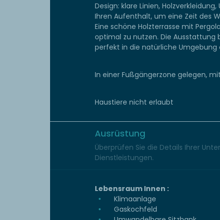
Design: klare Linien, Holzverkleidung
Ihren Aufenthalt, um eine Zeit des 
Eine schöne Holzterrasse mit Pergol
optimal zu nutzen. Die Ausstattung
perfekt in die natürliche Umgebung 
In einer Fußgängerzone gelegen, mit
Haustiere nicht erlaubt
Ausrüstung
Überprüfen Sie die Details Ihrer Unt
Dienstleistungen.
Lebensraum Innen :
Klimaanlage
Gaskochfeld
Umwandelbare Sitzbank