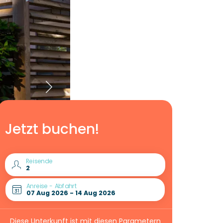
Jetzt buchen!
Reisende
Anreise - Abfahrt
Diese Unterkunft ist mit diesen Parametern