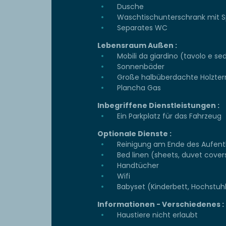
Dusche
Waschtischunterschrank mit S
Separates WC
Lebensraum Außen :
Mobili da giardino (tavolo e se
Sonnenbäder
Große halbüberdachte Holzter
Plancha Gas
Inbegriffene Dienstleistungen :
Ein Parkplatz für das Fahrzeug
Optionale Dienste :
Reinigung am Ende des Aufent
Bed linen (sheets, duvet cover
Handtücher
Wifi
Babyset (Kinderbett, Hochstuh
Informationen - Verschiedenes :
Haustiere nicht erlaubt