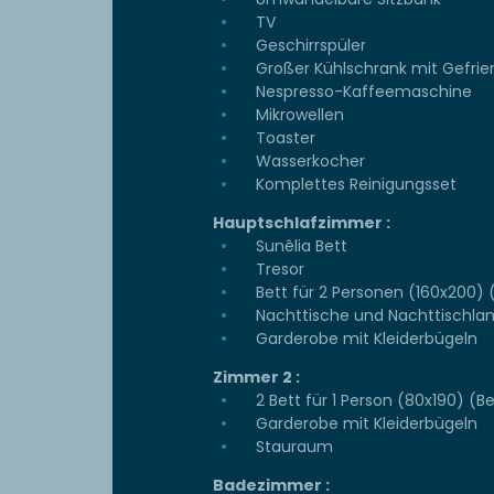
TV
Geschirrspüler
Großer Kühlschrank mit Gefrie
Nespresso-Kaffeemaschine
Mikrowellen
Toaster
Wasserkocher
Komplettes Reinigungsset
Hauptschlafzimmer :
Sunêlia Bett
Tresor
Bett für 2 Personen (160x200) 
Nachttische und Nachttischl
Garderobe mit Kleiderbügeln
Zimmer 2 :
2 Bett für 1 Person (80x190) (
Garderobe mit Kleiderbügeln
Stauraum
Badezimmer :