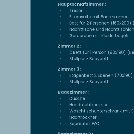
Hauptschlafzimmer :
Tresor
Elternsuite mit Badezimmer
Bett für 2 Personen (160x200) 
Nachttische und Nachttischl
Garderobe mit Kleiderbügeln
Zimmer 2 :
2 Bett für 1 Person (80x190) (
Stellplatz Babybett
Zimmer 3 :
Etagenbett 2 Ebenen (70x190)
Stellplatz Babybett
Badezimmer :
Dusche
Handtuchtrockner
Waschtischunterschrank mit S
Haartrockner
Separates WC