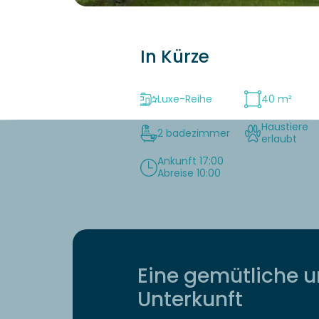
In Kürze
Luxe-Reihe
40 m²
Haustiere
2 badezimmer
erlaubt
Ankunft 17:00
Abreise 10:00
Eine gemütliche 
Unterkunft