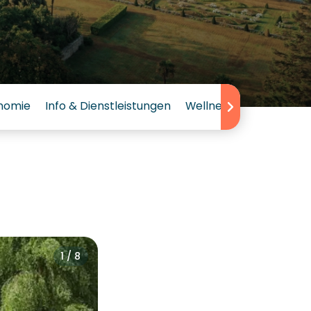
nomie
Info & Dienstleistungen
Wellness
Bewertung
1 / 8