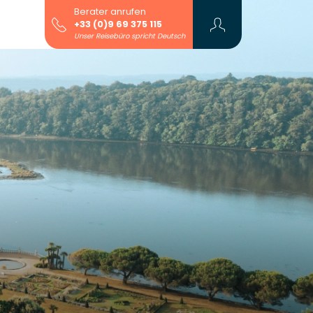
Berater anrufen
+33 (0)9 69 375 115
Unser Reisebüro spricht Deutsch