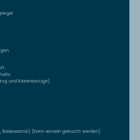
piegel
egen
ft
halts
ezug und Kissenbezüge)
l, Badewanne) (kann einzeln gebucht werden)