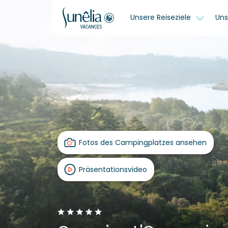
Unsere Reiseziele
Uns
Fotos des Campingplatzes ansehen
Präsentationsvideo