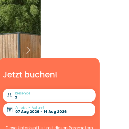
Jetzt buchen!
Reisende
Anreise - Abfahrt
Diese Unterkunft ist mit diesen Parametern