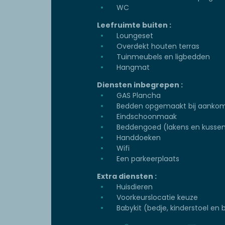
WC
Leefruimte buiten :
Loungeset
Overdekt houten terras
Tuinmeubels en ligbedden
Hangmat
Diensten inbegrepen :
GAS Plancha
Bedden opgemaakt bij aanko
Eindschoonmaak
Beddengoed (lakens en kussen
Handdoeken
Wifi
Een parkeerplaats
Extra diensten :
Huisdieren
Voorkeurslocatie keuze
Babykit (bedje, kinderstoel en b