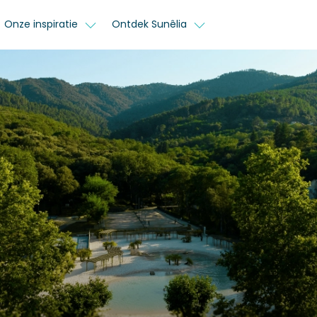
Onze inspiratie
Ontdek Sunêlia