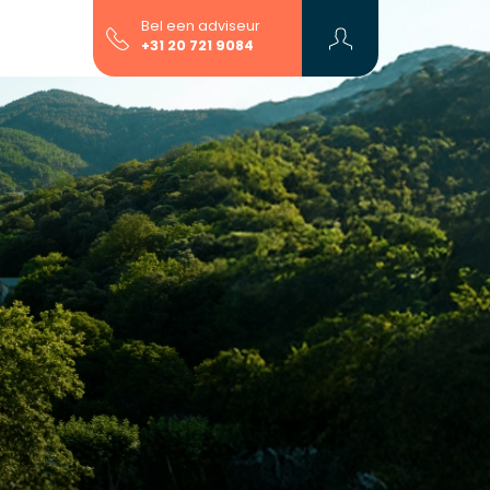
Bel een adviseur
+31 20 721 9084