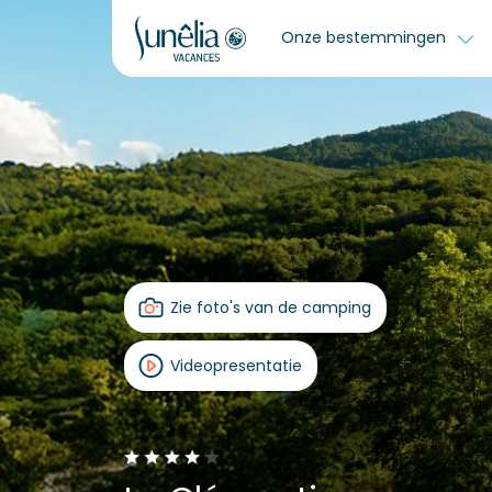
Onze bestemmingen
Zie foto's van de camping
Videopresentatie