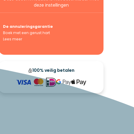
deze instellingen
De annuleringsgarantie
Boek met een gerust hart
Lees meer
100% veilig betalen