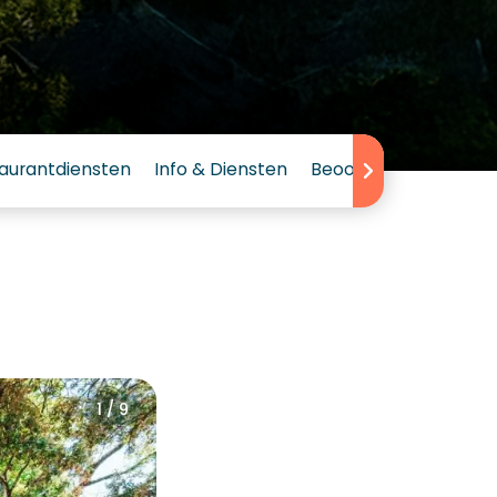
aurantdiensten
Info & Diensten
Beoordeling
1 / 9