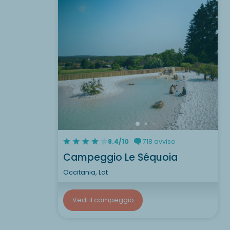
8.4/10
718 avviso
Campeggio Le Séquoia
Occitania, Lot
Vedi il campeggio