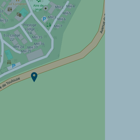
Campeggio Le Séquoia ?
Scoprire