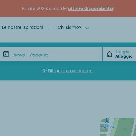
Estate 2026: scopri le
ultime disponibilità
!
Le nostre ispirazioni
Chi siamo?
Alloggio
Arrivo - Partenza
Filtrare la mia ricerca