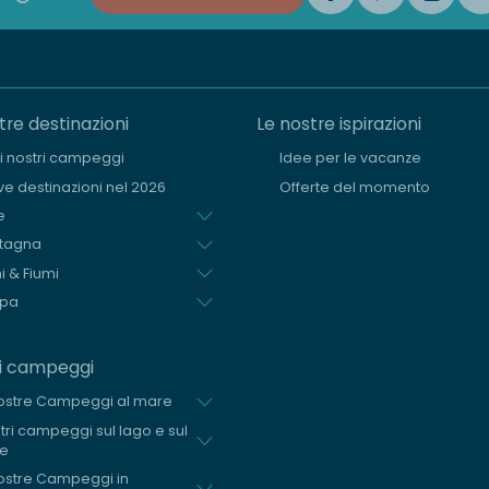
tre destinazioni
Le nostre ispirazioni
i i nostri campeggi
Idee per le vacanze
e destinazioni nel 2026
Offerte del momento
e
tagna
i & Fiumi
opa
ri campeggi
ostre Campeggi al mare
stri campeggi sul lago e sul
me
ostre Campeggi in