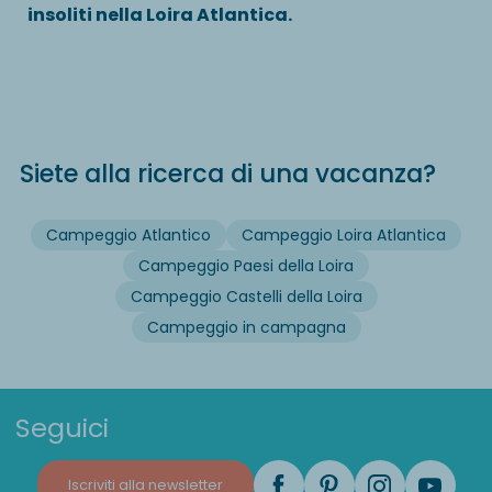
insoliti nella Loira Atlantica.
Siete alla ricerca di una vacanza?
Campeggio Atlantico
Campeggio Loira Atlantica
Campeggio Paesi della Loira
Campeggio Castelli della Loira
Campeggio in campagna
Seguici
Iscriviti alla newsletter