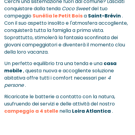
Cerchi una sistemazione fuori dal comune? Lasciati
conquistare dalla tenda
Coco Sweet
del tuo
campeggio
Sunêlia le Petit Bois
a
Saint-Brévin
.
Con il suo aspetto insolito e l'atmosfera accogliente,
conquisterà tutta la famiglia a prima vista.
Soprattutto, stimolerà la fantasia sconfinata dei
giovani campeggiatori e diventerà il momento clou
della loro vacanza.
Un perfetto equilibrio tra una tenda e una
casa
mobile
, questa nuova e accogliente soluzione
abitativa offre tutti i comfort necessari per
4
persone
.
Ricaricate le batterie a contatto con la natura,
usufruendo dei servizi e delle attività del nostro
campeggio a 4 stelle
nella
Loira Atlantica
.