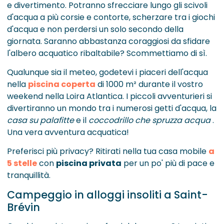
e divertimento. Potranno sfrecciare lungo gli scivoli
d'acqua a più corsie e contorte, scherzare tra i giochi
d'acqua e non perdersi un solo secondo della
giornata. Saranno abbastanza coraggiosi da sfidare
l'albero acquatico ribaltabile? Scommettiamo di sì.
Qualunque sia il meteo, godetevi i piaceri dell'acqua
nella
piscina coperta
di 1000 m² durante il vostro
weekend nella Loira Atlantica. I piccoli avventurieri si
divertiranno un mondo tra i numerosi getti d'acqua, la
casa su palafitte
e il
coccodrillo che spruzza acqua
.
Una vera avventura acquatica!
Preferisci più privacy? Ritirati nella tua casa mobile
a
5 stelle
con
piscina privata
per un po' più di pace e
tranquillità.
Campeggio in alloggi insoliti a Saint-
Brévin