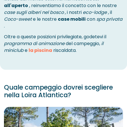
all'aperto
, reinventiamo il concetto con le nostre
case sugli alberi nel bosco
, i nostri
eco-lodge
, il
Coco-sweet
e le nostre
case mobili
con
spa privata
.
Oltre a queste posizioni privilegiate, godetevi il
programma di animazione
del campeggio,
il
miniclub
e
la piscina
riscaldata.
Quale campeggio dovrei scegliere
nella Loira Atlantica?