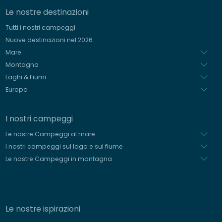
Le nostre destinazioni
Tedesco
Tutti i nostri campeggi
Spagnolo
Nuove destinazioni nel 2026
Olandese
Mare
Montagna
Laghi & Fiumi
Europa
I nostri campeggi
Le nostre Campeggi al mare
I nostri campeggi sul lago e sul fiume
Le nostre Campeggi in montagna
Le nostre ispirazioni