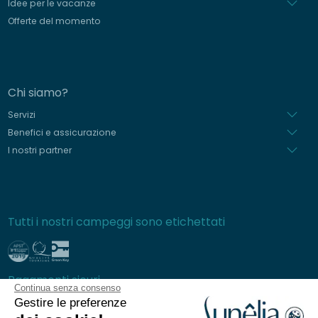
Idee per le vacanze
Offerte del momento
Chi siamo?
Servizi
Benefici e assicurazione
I nostri partner
Tutti i nostri campeggi sono etichettati
Pagamenti sicuri
Continua senza consenso
Gestire le preferenze