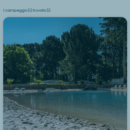
1 campeggio(i) trovato(i)