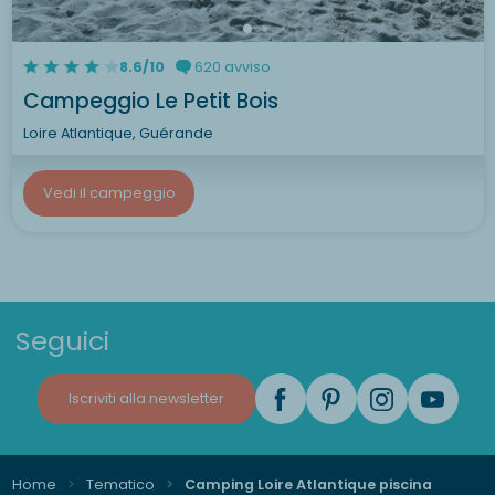
8.6/10
620 avviso
Campeggio Le Petit Bois
Loire Atlantique, Guérande
Vedi il campeggio
Seguici
Iscriviti alla newsletter
Home
Tematico
Camping Loire Atlantique piscina