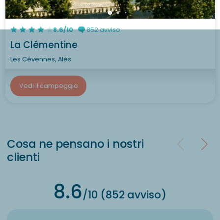
8.6/10
852 avviso
La Clémentine
Les Cévennes, Alès
Vedi il campeggio
Cosa ne pensano i nostri
clienti
8.6
/10 (852 avviso)