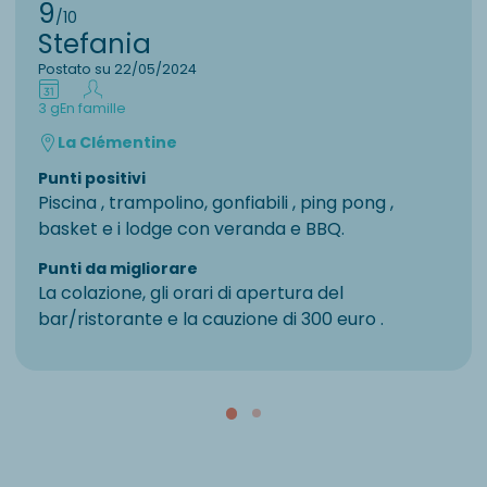
9
/10
Stefania
Postato su 22/05/2024
3 g
En famille
La Clémentine
Punti positivi
Piscina , trampolino, gonfiabili , ping pong ,
basket e i lodge con veranda e BBQ.
Punti da migliorare
La colazione, gli orari di apertura del
bar/ristorante e la cauzione di 300 euro .