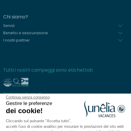
Chi siamo?
Servizi
Benefici e assicurazione
I nostri partner
Tutti i nostri campeggi sono etichettati
Pagamenti sicuri
Continua senza consenso
Gestire le preferenze
dei cookie!
Cliccando sul pulsante "Accetta tutto",
Domande frequenti
accetti l'uso di cookie analitici per misurare le prestazioni del sito web