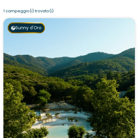
1 campeggio(i) trovato(i)
Sunny d'Oro