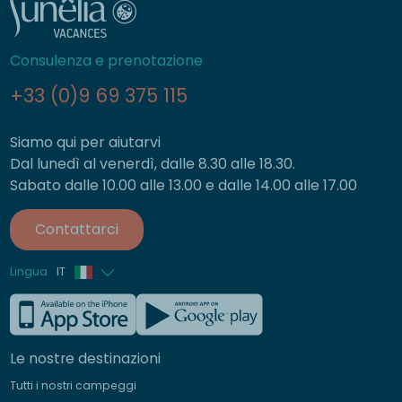
Consulenza e prenotazione
+33 (0)9 69 375 115
Siamo qui per aiutarvi
Dal lunedì al venerdì, dalle 8.30 alle 18.30.
Sabato dalle 10.00 alle 13.00 e dalle 14.00 alle 17.00
Contattarci
Lingua
IT
Francese
Inglese
Le nostre destinazioni
Tedesco
Tutti i nostri campeggi
Spagnolo