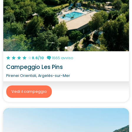
8.6/10
1665 avviso
Campeggio Les Pins
Pirenei Orientali, Argelès-sur-Mer
Vedi il campeggio