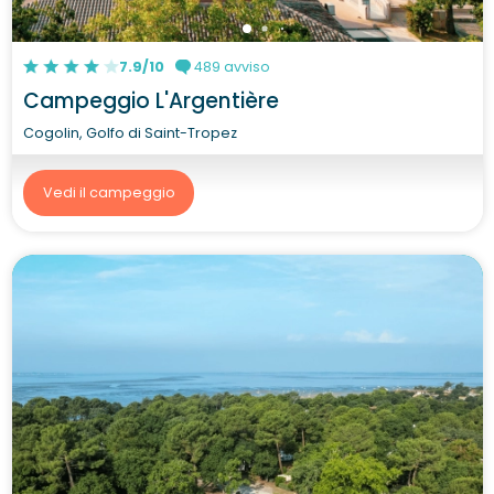
7.9/10
489 avviso
Campeggio L'Argentière
Cogolin, Golfo di Saint-Tropez
Vedi il campeggio