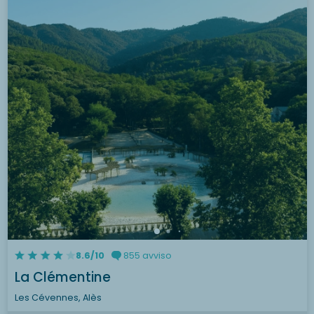
8.6/10
855 avviso
La Clémentine
Les Cévennes, Alès