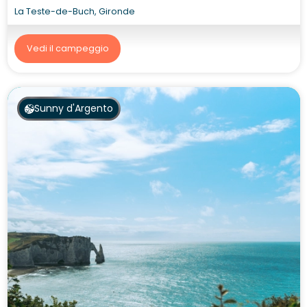
La Teste-de-Buch, Gironde
Vedi il campeggio
Sunny d'Argento