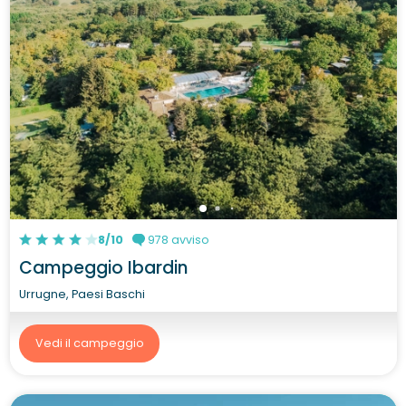
8/10
978 avviso
Campeggio Ibardin
Urrugne, Paesi Baschi
Vedi il campeggio