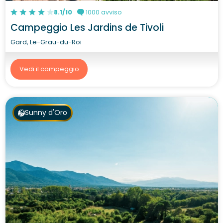
8.1/10
1000 avviso
Campeggio Les Jardins de Tivoli
Gard, Le-Grau-du-Roi
Vedi il campeggio
Sunny d'Oro