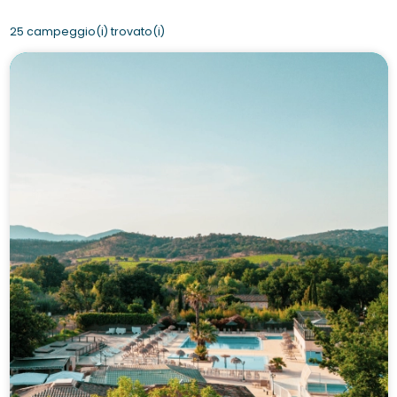
25 campeggio(i) trovato(i)