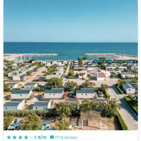
7.8/10
1774 avviso