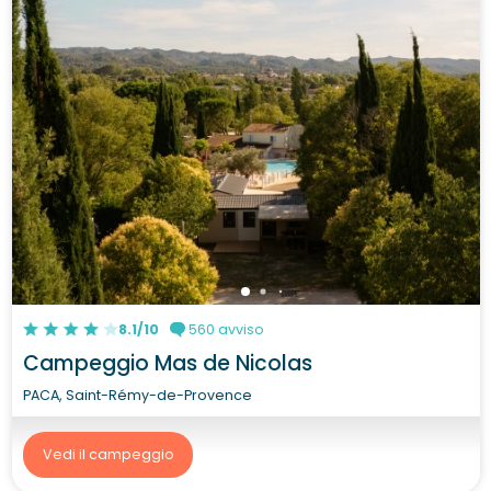
8.1/10
560 avviso
Campeggio Mas de Nicolas
PACA, Saint-Rémy-de-Provence
Vedi il campeggio