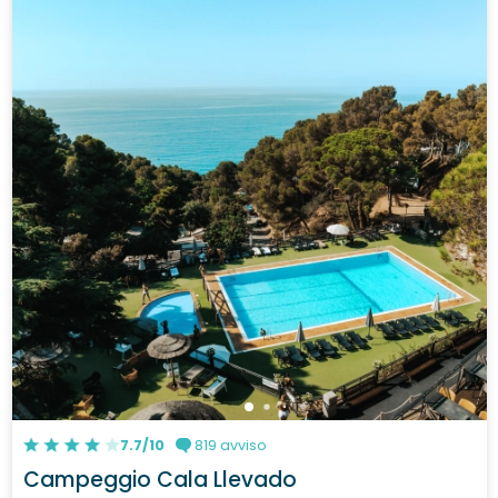
7.7/10
819 avviso
Campeggio Cala Llevado