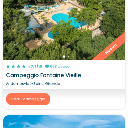
Nuovo
7.7/10
698 avviso
Campeggio Fontaine Vieille
Andernos-les-Bains, Gironda
Vedi il campeggio