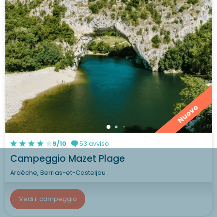
Nuovo
9/10
53 avviso
Campeggio Mazet Plage
Ardèche, Berrias-et-Casteljau
Vedi il campeggio