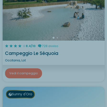
8.4/10
728 avviso
Campeggio Le Séquoia
Occitania, Lot
Vedi il campeggio
Sunny d'Oro