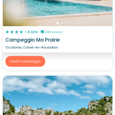
8.3/10
449 avviso
Campeggio Ma Prairie
Occitanie, Canet-en-Roussillon
Vedi il campeggio