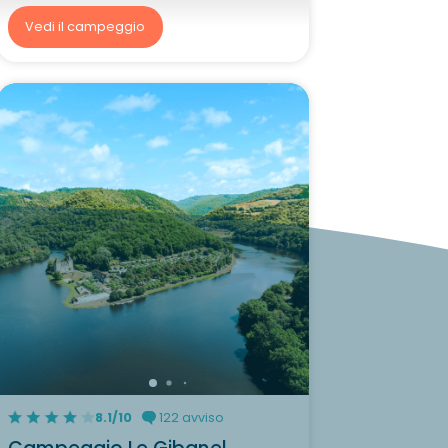
Vedi il campeggio
8.1/10
122 avviso