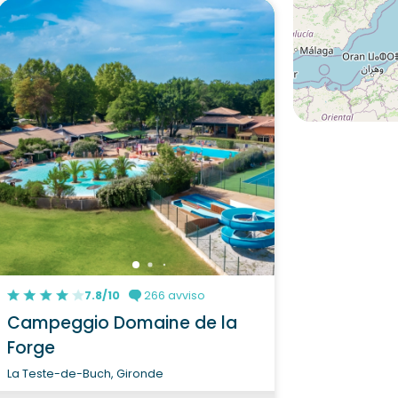
7.8/10
266 avviso
Campeggio Domaine de la
Forge
La Teste-de-Buch, Gironde