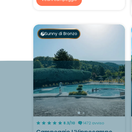
Sunny di Bronzo
8.3/10
1472 avviso