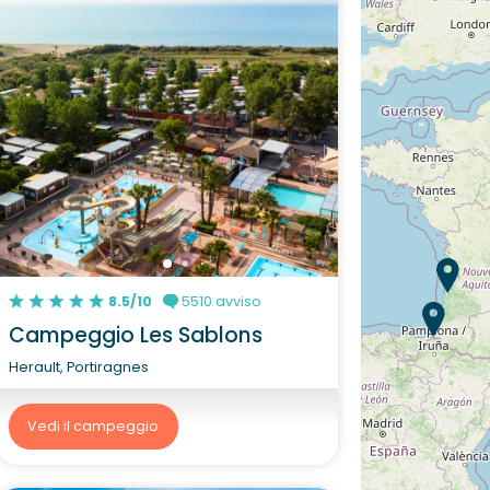
8.5/10
5510 avviso
Campeggio Les Sablons
Herault, Portiragnes
Vedi il campeggio