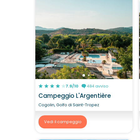
7.9/10
484 avviso
Campeggio L'Argentière
Cogolin, Golfo di Saint-Tropez
Vedi il campeggio