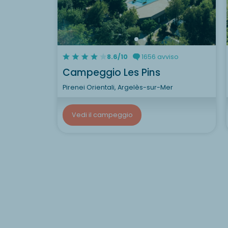
8.6/10
1656 avviso
Campeggio Les Pins
Pirenei Orientali, Argelès-sur-Mer
Vedi il campeggio