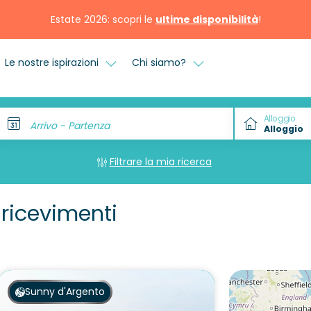
Estate 2026: scopri le
ultime disponibilità
!
Le nostre ispirazioni
Chi siamo?
Alloggio
Arrivo - Partenza
Filtrare la mia ricerca
 ricevimenti
Sunny d'Argento