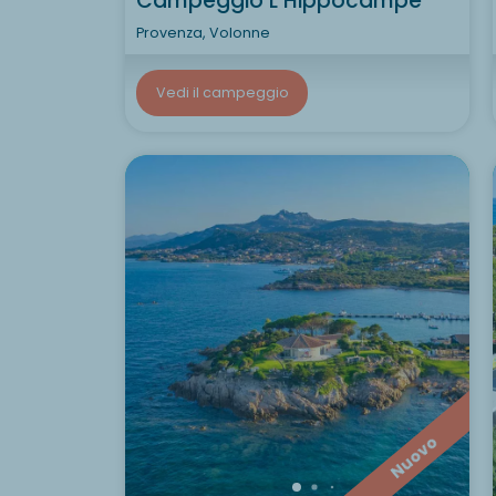
Campeggio L’Hippocampe
Provenza, Volonne
Vedi il campeggio
Nuovo