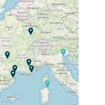
Campeggio L'Argentière ?
Scoprire