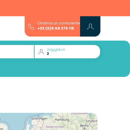
Chiama un consulente
+33 (0)9 69 375 115
Viaggiatori
Volete scoprire :