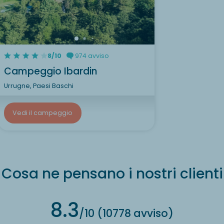
8/10
974 avviso
Campeggio Ibardin
Urrugne, Paesi Baschi
Vedi il campeggio
Cosa ne pensano i nostri clienti
8.3
/10 (10778 avviso)