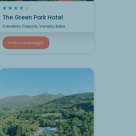
The Green Park Hotel
Cavallino Treporti, Veneto, Italia
Vedi il campeggio