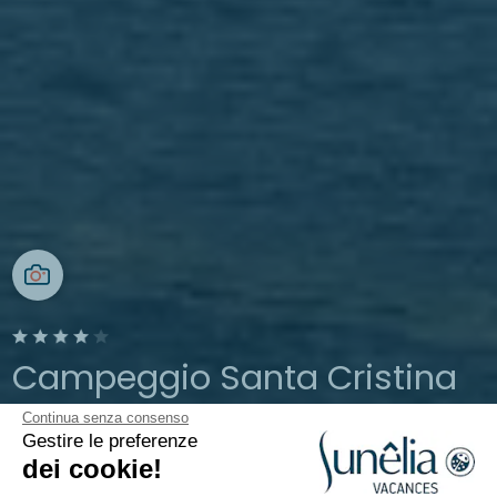
Campeggio Santa Cristina
Continua senza consenso
Costa Brava
Gestire le preferenze
Aperto da
26 marzo 2026
Al
13 ottobre
dei cookie!
2026