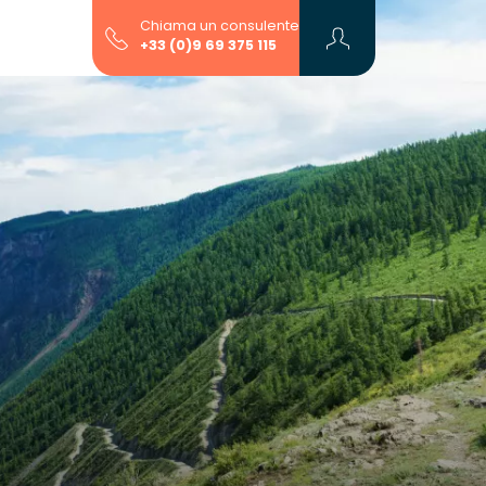
Chiama un consulente
+33 (0)9 69 375 115