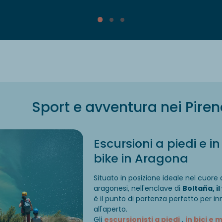
Sport e avventura nei Piren
Escursioni a piedi e 
bike in Aragona
Situato in posizione ideale nel cuore 
aragonesi, nell'enclave di
Boltaña, i
è il punto di partenza perfetto per in
all'aperto.
Gli
escursionisti a piedi
,
in bici e