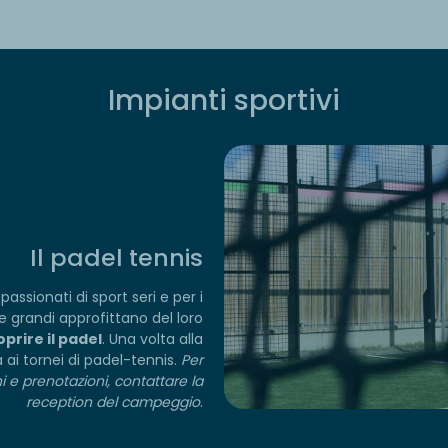
Impianti sportivi
Il padel tennis
passionati di sport seri e per i
i e grandi approfittano del loro
oprire il padel
. Una volta alla
 ai tornei di padel-tennis.
Per
 e prenotazioni, contattare la
reception del campeggio
.