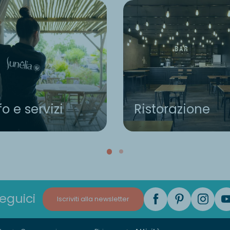
fo e servizi
Ristorazione
eguici
Iscriviti alla newsletter