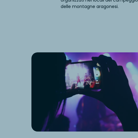
organizzati nei locali del campeggio
delle montagne aragonesi.