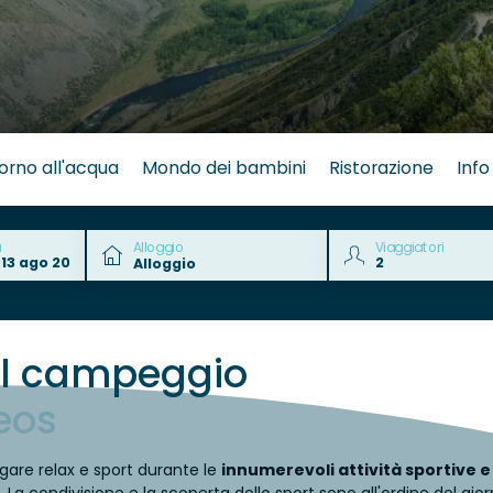
orno all'acqua
Mondo dei bambini
Ristorazione
Info
a
Alloggio
Viaggiatori
el campeggio
eos
gare relax e sport durante le
innumerevoli attività sportive e 