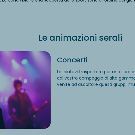
. La condivisione e la scoperta dello sport sono all'ordine del gi
Le animazioni serali
Concerti
Lasciatevi trasportare per una sera d
dal vostro campeggio di alta gamma.
venite ad ascoltare questi gruppi mus