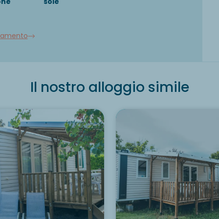
one
sole
llamento
Il nostro alloggio simile