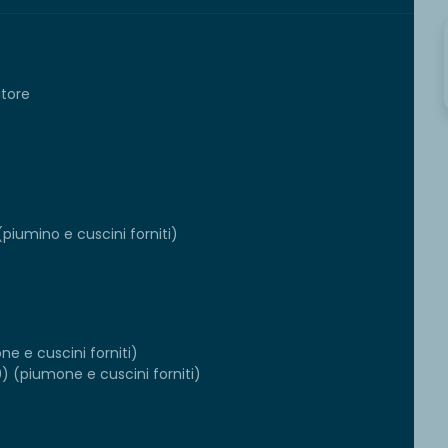
atore
piumino e cuscini forniti)
ne e cuscini forniti)
00) (piumone e cuscini forniti)