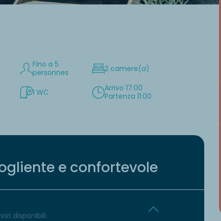
Fino a 5
2 camere(a)
personnes
Arrivo 17:00
1 WC
Partenza 11:00
gliente e confortevole
izi disponibili.