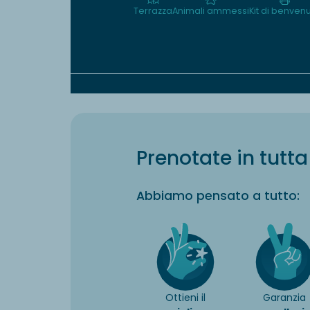
Terrazza
Animali ammessi
Kit di benven
Prenotate in tutta 
Abbiamo pensato a tutto:
Ottieni il
Garanzia