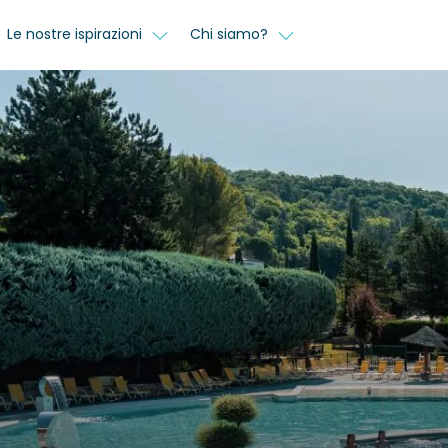
Le nostre ispirazioni
Chi siamo?