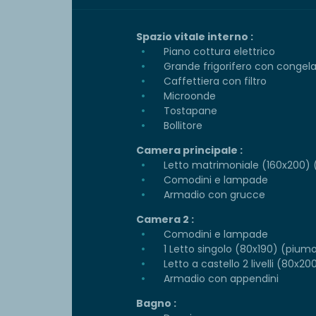
Spazio vitale interno :
Piano cottura elettrico
Grande frigorifero con congel
Caffettiera con filtro
Microonde
Tostapane
Bollitore
Camera principale :
Letto matrimoniale (160x200) (
Comodini e lampade
Armadio con grucce
Camera 2 :
Comodini e lampade
1 Letto singolo (80x190) (piumo
Letto a castello 2 livelli (80x2
Armadio con appendini
Bagno :