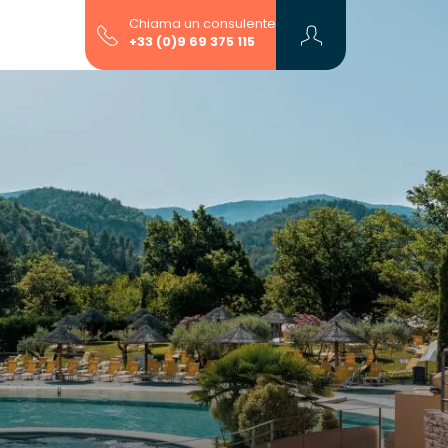
Chiama un consulente
+33 (0)9 69 375 115