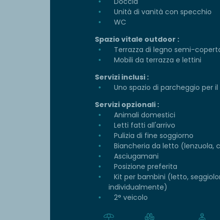
Doccia
Unità di vanità con specchio
WC
Spazio vitale outdoor :
Terrazza di legno semi-copert
Mobili da terrazza e lettini
Servizi inclusi :
Uno spazio di parcheggio per il
Servizi opzionali :
Animali domestici
Letti fatti all'arrivo
Pulizia di fine soggiorno
Biancheria da letto (lenzuola, 
Asciugamani
Posizione preferita
Kit per bambini (letto, seggiol
individualmente)
2° veicolo