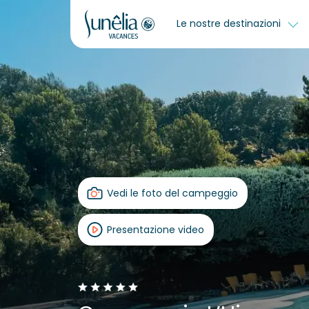
Le nostre destinazioni
Vedi le foto del campeggio
Presentazione video