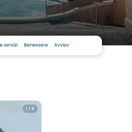
e servizi
Benessere
Avviso
1 / 6