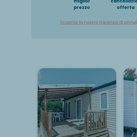
miglior
cancellazi
prezzo
offerta
Scoprite la nostra Garanzia di annu