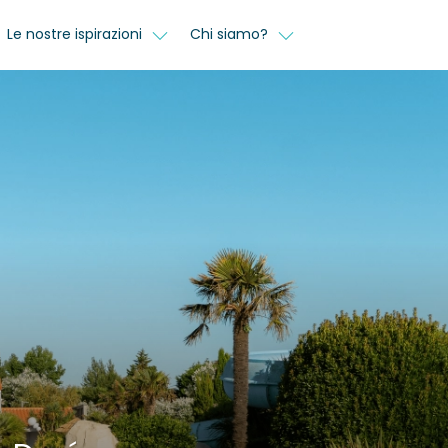
Le nostre ispirazioni
Chi siamo?