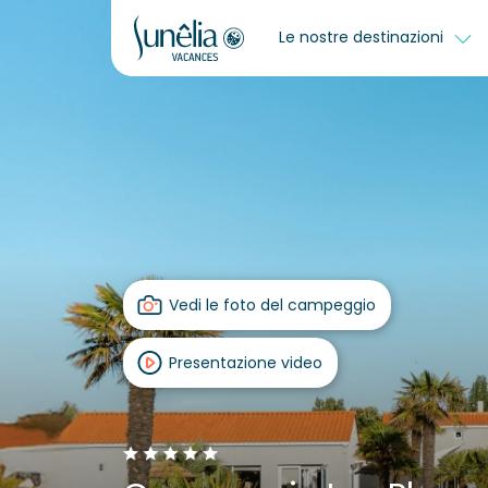
Le nostre destinazioni
Vedi le foto del campeggio
Presentazione video