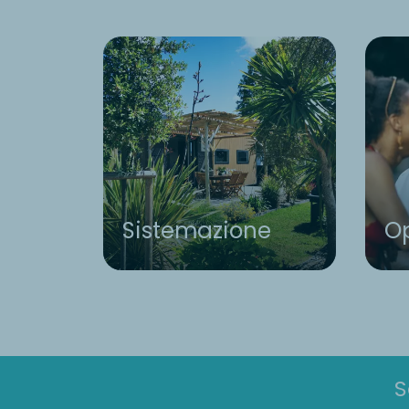
Sistemazione
Op
S