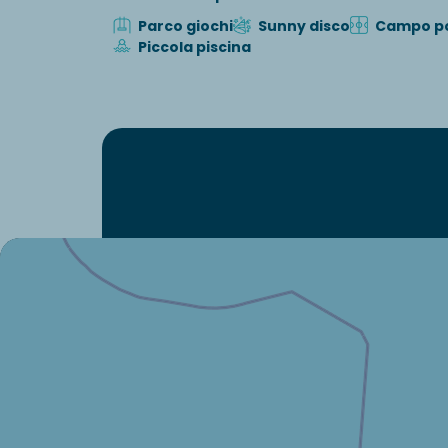
Parco giochi
Sunny disco
Campo po
Piccola piscina