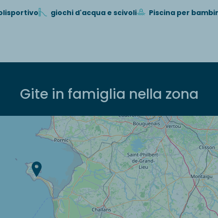
lisportivo
giochi d'acqua e scivoli
Piscina per bambi
Gite in famiglia nella zona