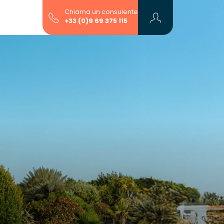
Chiama un consulente
+33 (0)9 69 375 115