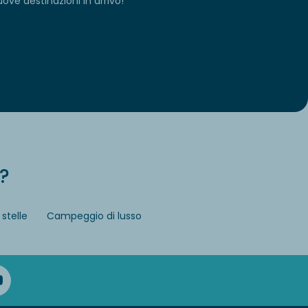
ve destinazioni in arrivo!
?
stelle
Campeggio di lusso