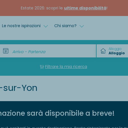
Estate 2026: scopri le
ultime disponibilità
!
Le nostre ispirazioni
Chi siamo?
Alloggio
Arrivo - Partenza
Filtrare la mia ricerca
-sur-Yon
azione sarà disponibile a breve!