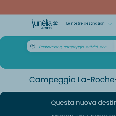
Le nostre destinazioni
Destinazione, campeggio, attività, ecc.
Campeggio La-Roche
Questa nuova destin