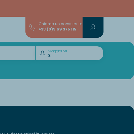
Chiama un consulente
+33 (0)9 69 375 115
Viaggiatori