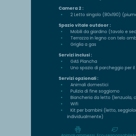
Camera 2 :
2 Letto singolo (80x190) (piumo
Spazio vitale outdoor :
Mobili da giardino (tavolo e se
Terrazza in legno con telo om
Griglia a gas
Servizi inclusi :
GAS Plancha
Uno spazio di parcheggio per il
Servizi opzionali :
Animali domestici
Pulizia di fine soggiorno
Biancheria da letto (lenzuola, 
Wifi
Kit per bambini (letto, seggiol
individualmente)
Animali ammessi
Eco-responsabile
A