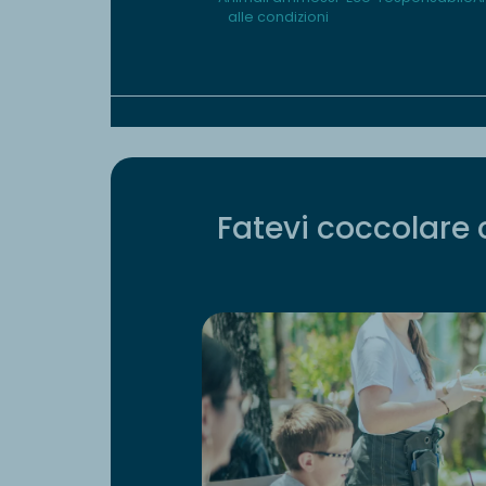
alle condizioni
Fatevi coccolare 