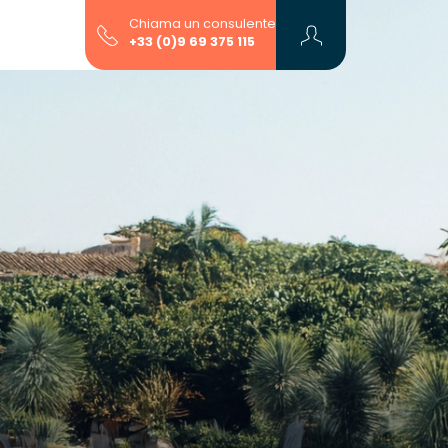
Chiama un consulente
+33 (0)9 69 375 115