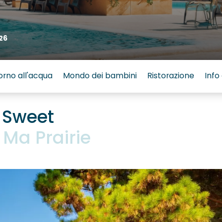
26
orno all'acqua
Mondo dei bambini
Ristorazione
Info 
 Sweet
Ma Prairie