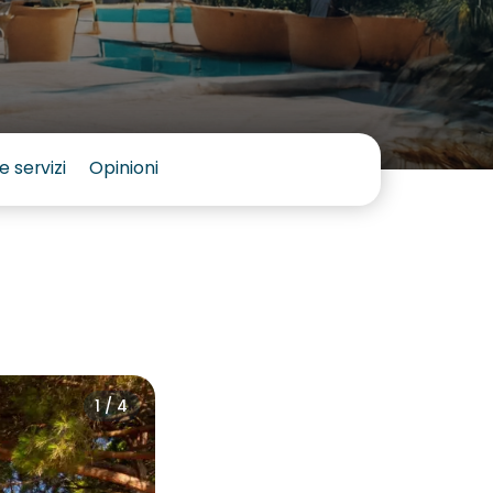
e servizi
Opinioni
1 / 4