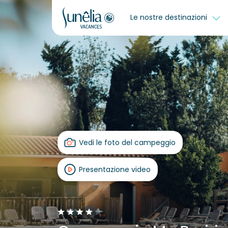
Le nostre destinazioni
Vedi le foto del campeggio
Presentazione video