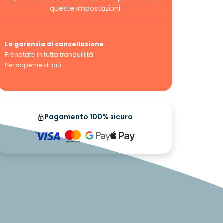
queste impostazioni
La garanzia di cancellazione
Prenotate in tutta tranquillità
Per saperne di più
Pagamento 100% sicuro