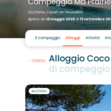
Campeggio Ma Prairie
Occitanie, Canet-en-Roussillon
Aperto da
13 maggio 2026
Al
13 settembre 20
Il campeggio
Alloggi
Attività
Int
Alloggio Coco
Indietro
di campeggio 
ALLOGGIO