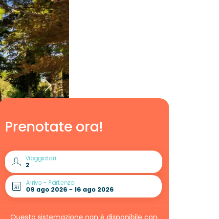
Prenotate ora!
Viaggiatori
Arrivo - Partenza
Questa sistemazione non è disponibile con