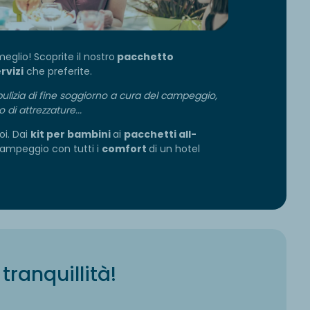
glio! Scoprite il nostro
pacchetto
rvizi
che preferite.
o, pulizia di fine soggiorno a cura del campeggio,
 di attrezzature...
oi. Dai
kit per bambini
ai
pacchetti all-
campeggio con tutti i
comfort
di un hotel
tranquillità!