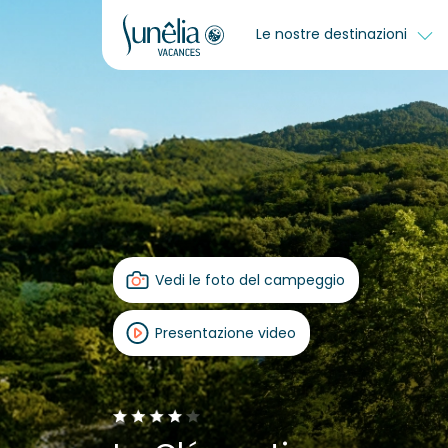
Le nostre destinazioni
Vedi le foto del campeggio
Presentazione video