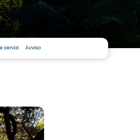
e servizi
Avviso
1 / 7