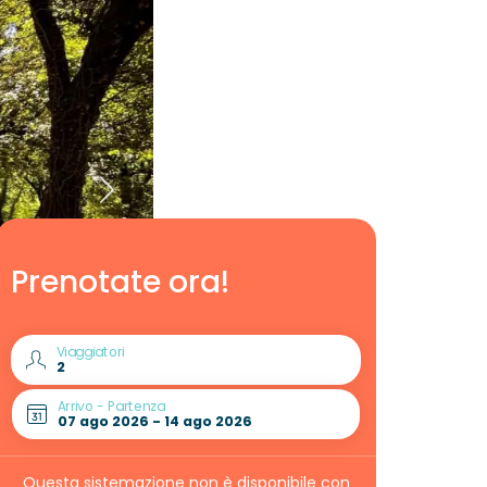
Prenotate ora!
Viaggiatori
Arrivo - Partenza
Questa sistemazione non è disponibile con