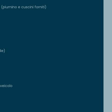
(piumino e cuscini forniti)
die)
 veicolo