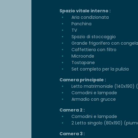
Spazio vitale interno :
Aria condizionata
Panchina
TV
Spazio di stoccaggio
Grande frigorifero con congel
Caffettiera con filtro
Microonde
Tostapane
Set completo per la pulizia
Camera principale :
Letto matrimoniale (140x190) (p
Comodini e lampade
Armadio con grucce
Camera 2 :
Comodini e lampade
2 Letto singolo (80x190) (piumo
Camera 3 :