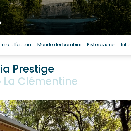
6
orno all'acqua
Mondo dei bambini
Ristorazione
Info 
ia Prestige
 La Clémentine