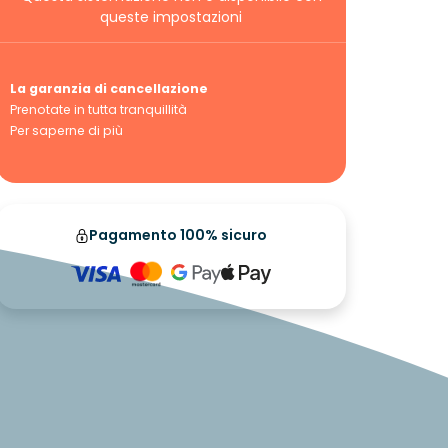
queste impostazioni
La garanzia di cancellazione
Prenotate in tutta tranquillità
Per saperne di più
Pagamento 100% sicuro