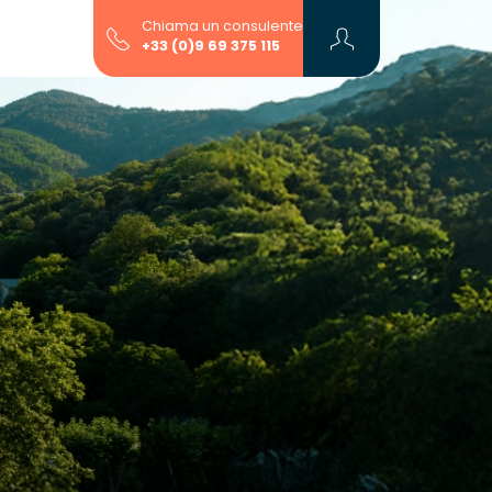
Chiama un consulente
+33 (0)9 69 375 115