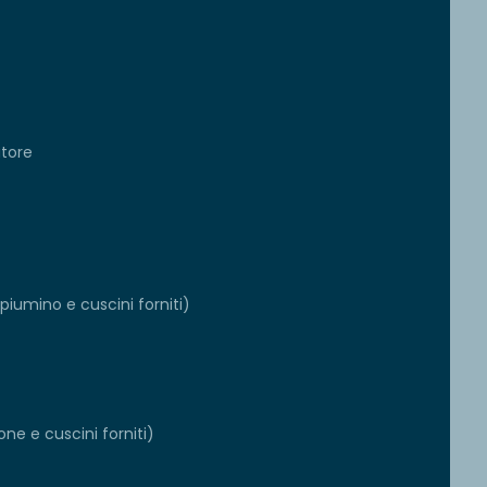
atore
iumino e cuscini forniti)
ne e cuscini forniti)