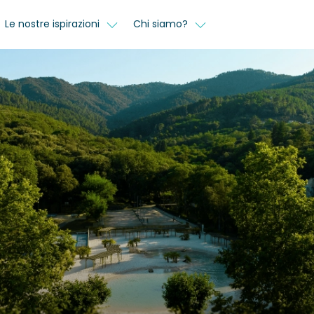
Le nostre ispirazioni
Chi siamo?