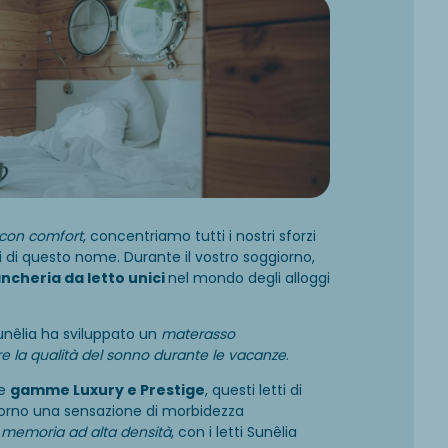
con comfort
, concentriamo tutti i nostri sforzi
 di questo nome. Durante il vostro soggiorno,
ancheria da letto unici
nel mondo degli alloggi
unêlia ha sviluppato un
materasso
e la qualità del sonno durante le vacanze
.
le
gamme Luxury e Prestige
, questi letti di
orno una sensazione di morbidezza
 memoria ad alta densità
, con i letti Sunêlia