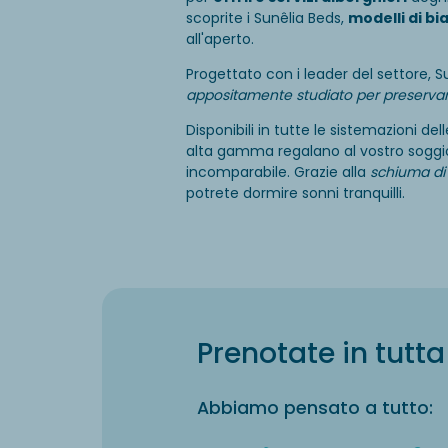
scoprite i Sunêlia Beds,
modelli di bi
all'aperto.
Progettato con i leader del settore, S
appositamente studiato per preservar
Disponibili in tutte le sistemazioni del
alta gamma regalano al vostro soggi
incomparabile. Grazie alla
schiuma di
potrete dormire sonni tranquilli.
Prenotate in tutta 
Abbiamo pensato a tutto: