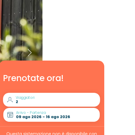
Prenotate ora!
Viaggiatori
Arrivo - Partenza
Questa sistemazione non è disponibile con