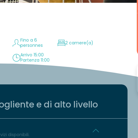
Fino a 6
2 camere(a)
personnes
Arrivo 15:00
Partenza 11:00
liente e di alto livello
izi disponibili.