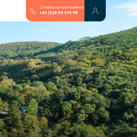
Chiama un consulente
+33 (0)9 69 375 115