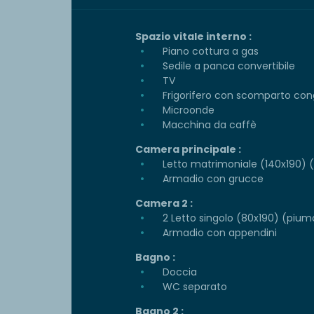
Spazio vitale interno :
Piano cottura a gas
Sedile a panca convertibile
TV
Frigorifero con scomparto con
Microonde
Macchina da caffè
Camera principale :
Letto matrimoniale (140x190) (p
Armadio con grucce
Camera 2 :
2 Letto singolo (80x190) (piumo
Armadio con appendini
Bagno :
Doccia
WC separato
Bagno 2 :