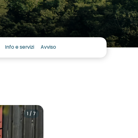
Info e servizi
Avviso
1 / 7