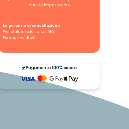
queste impostazioni
La garanzia di cancellazione
Prenotate in tutta tranquillità
Per saperne di più
Pagamento 100% sicuro