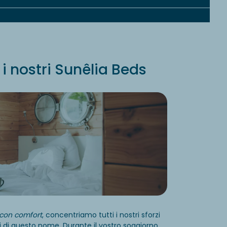
i nostri Sunêlia Beds
con comfort
, concentriamo tutti i nostri sforzi
 di questo nome. Durante il vostro soggiorno,