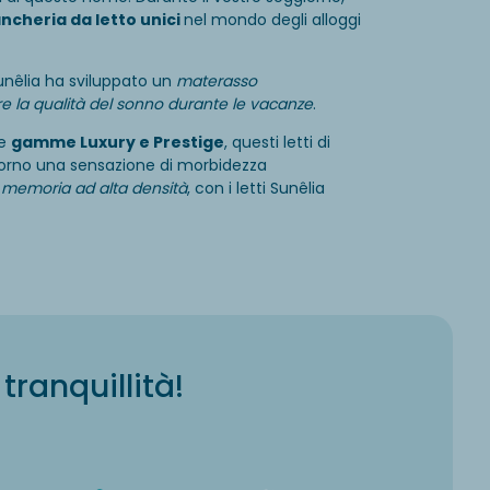
ancheria da letto unici
nel mondo degli alloggi
unêlia ha sviluppato un
materasso
e la qualità del sonno durante le vacanze
.
le
gamme Luxury e Prestige
, questi letti di
orno una sensazione di morbidezza
 memoria ad alta densità
, con i letti Sunêlia
tranquillità!