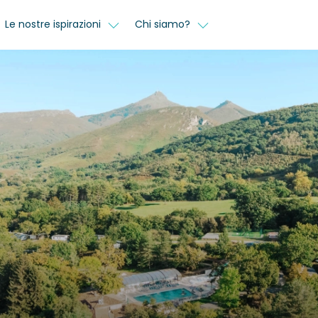
Le nostre ispirazioni
Chi siamo?