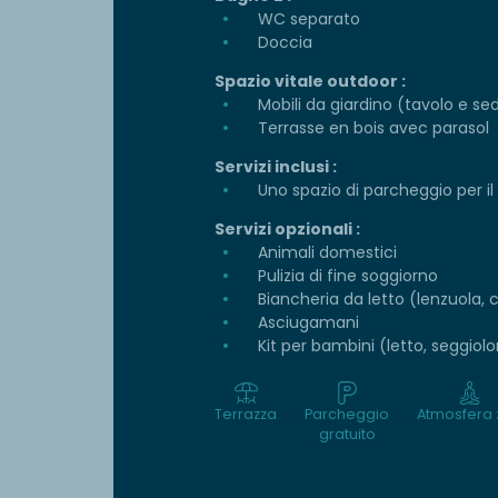
WC separato
Doccia
Spazio vitale outdoor :
Mobili da giardino (tavolo e se
Terrasse en bois avec parasol
Servizi inclusi :
Uno spazio di parcheggio per il
Servizi opzionali :
Animali domestici
Pulizia di fine soggiorno
Biancheria da letto (lenzuola, 
Asciugamani
Kit per bambini (letto, seggio
Terrazza
Parcheggio
Atmosfera 
gratuito