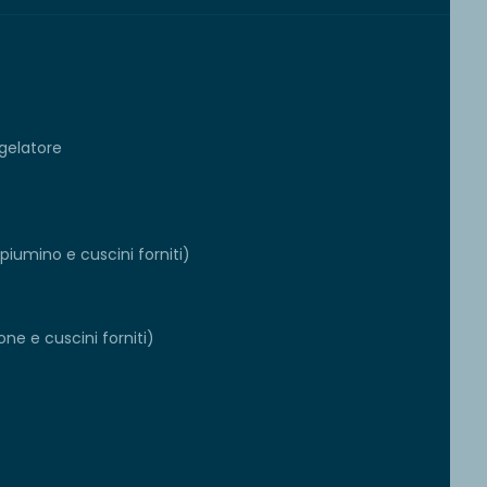
gelatore
iumino e cuscini forniti)
ne e cuscini forniti)