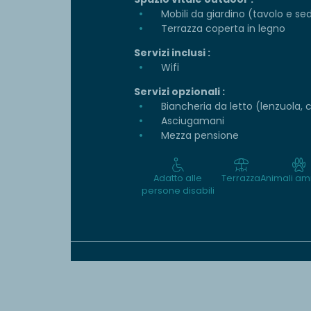
Mobili da giardino (tavolo e se
Terrazza coperta in legno
Servizi inclusi :
Wifi
Servizi opzionali :
Biancheria da letto (lenzuola, 
Asciugamani
Mezza pensione
Adatto alle
Terrazza
Animali a
persone disabili