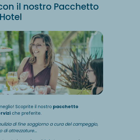
con il nostro Pacchetto
Hotel
glio! Scoprite il nostro
pacchetto
rvizi
che preferite.
o, pulizia di fine soggiorno a cura del campeggio,
 di attrezzature...