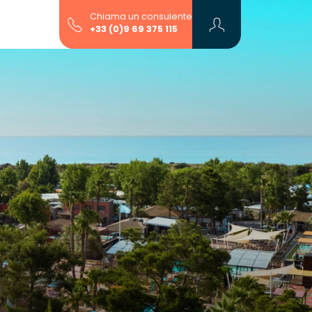
Chiama un consulente
+33 (0)9 69 375 115