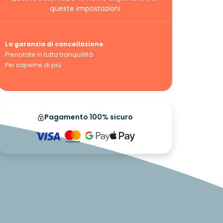
queste impostazioni
La garanzia di cancellazione
Prenotate in tutta tranquillità
Per saperne di più
Pagamento 100% sicuro