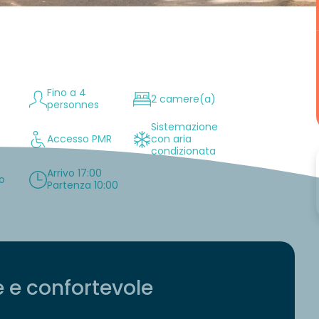
Fino a 4
2 camere(a)
personnes
Sistemazione
Accesso PMR
con aria
condizionata
Arrivo 17:00
so
Partenza 10:00
e e confortevole