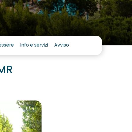
essere
Info e servizi
Avviso
PMR
1 / 5