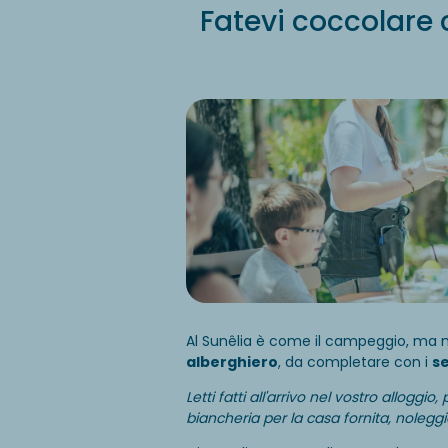
Fatevi coccolare 
Al Sunêlia è come il campeggio, ma me
alberghiero
, da completare con i
se
Letti fatti all'arrivo nel vostro alloggi
biancheria per la casa fornita, noleggio