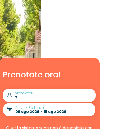
Prenotate ora!
Viaggiatori
Arrivo - Partenza
Questa sistemazione non è disponibile con