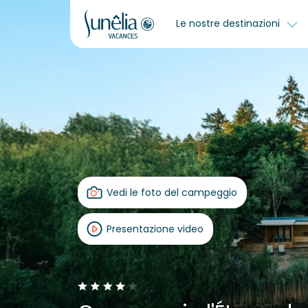
Le nostre destinazioni
Vedi le foto del campeggio
Presentazione video