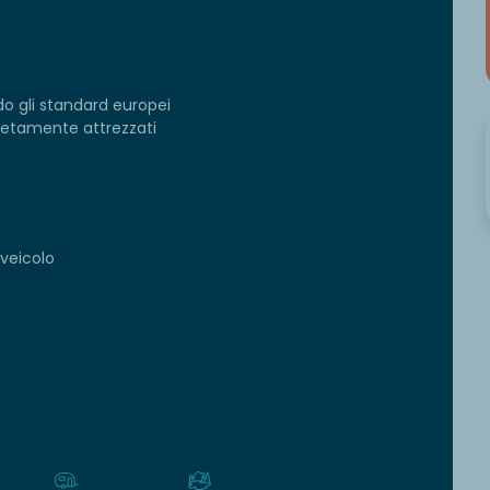
o gli standard europei
pletamente attrezzati
 veicolo