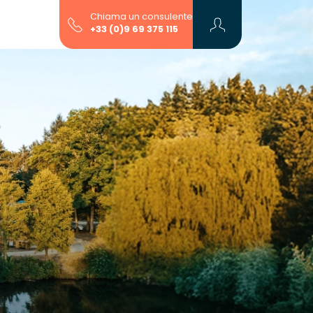
Chiama un consulente
+33 (0)9 69 375 115