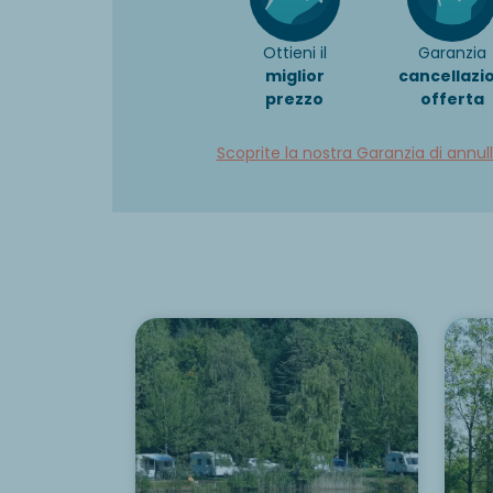
Ottieni il
Garanzia
miglior
cancellazi
prezzo
offerta
Scoprite la nostra Garanzia di annu