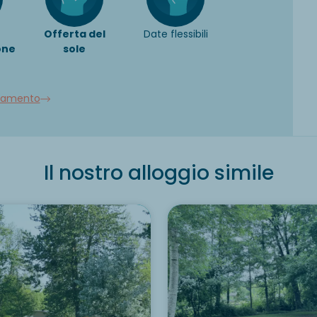
Offerta del
Date flessibili
one
sole
llamento
Il nostro alloggio simile