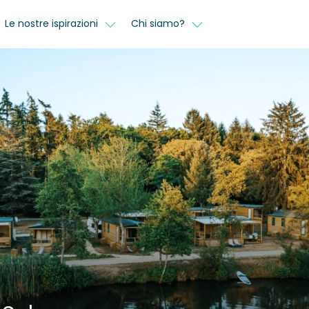
Le nostre ispirazioni
Chi siamo?