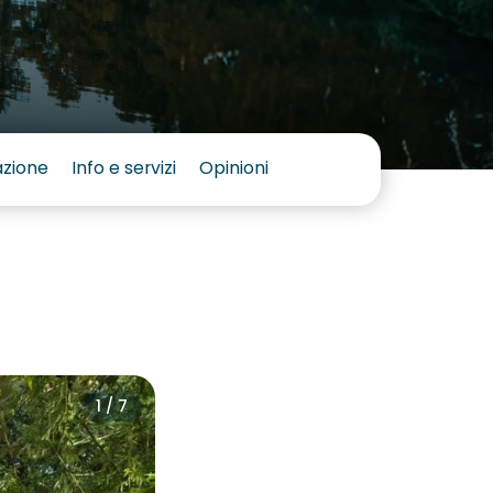
azione
Info e servizi
Opinioni
1 / 7