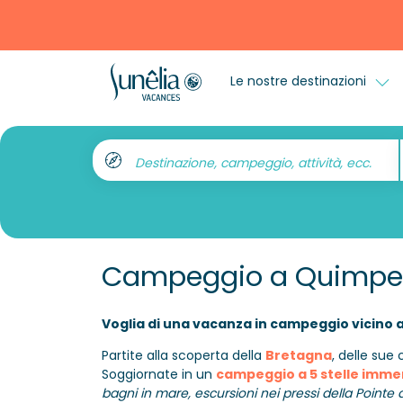
Le nostre destinazioni
Destinazione, campeggio, attività, ecc.
Campeggio a Quimper: 
Voglia di una vacanza in campeggio vicino
Partite alla scoperta della
Bretagna
, delle sue
Soggiornate in un
campeggio a 5 stelle imme
bagni in mare, escursioni nei pressi della Pointe 