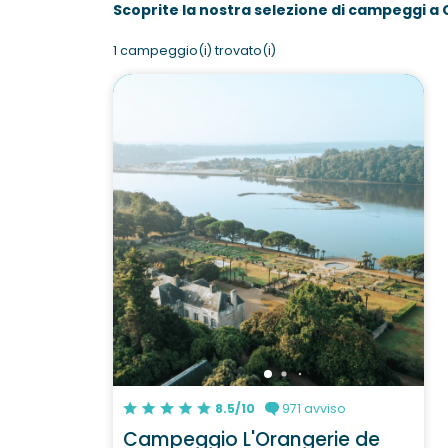
Scoprite la nostra selezione di campeggi a
1 campeggio(i) trovato(i)
8.5/10
971 avviso
Campeggio L'Orangerie de