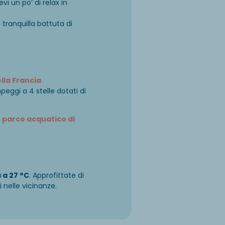
i un po’ di relax in
 tranquilla battuta di
lla Francia
ggi a 4 stelle dotati di
o
parco acquatico di
 a 27 °C
. Approfittate di
 nelle vicinanze.