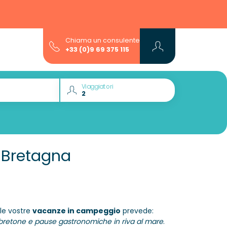
Chiama un consulente
+33 (0)9 69 375 115
Viaggiatori
 Bretagna
le vostre
vacanze in campeggio
prevede:
sta bretone e pause gastronomiche in riva al mare
.