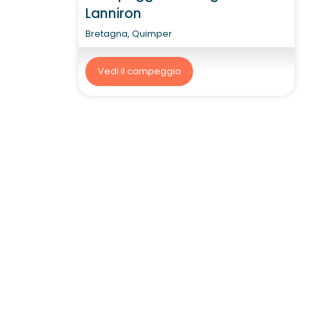
Lanniron
Bretagna, Quimper
Vedi il campeggio