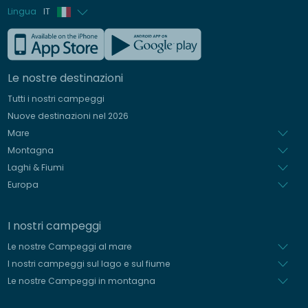
Lingua
IT
Francese
Inglese
Le nostre destinazioni
Tedesco
Tutti i nostri campeggi
Spagnolo
Nuove destinazioni nel 2026
Olandese
Mare
Montagna
Laghi & Fiumi
Europa
I nostri campeggi
Le nostre Campeggi al mare
I nostri campeggi sul lago e sul fiume
Le nostre Campeggi in montagna