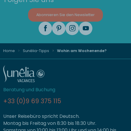
Abonnieren Sie den Newsletter
Home
Sunêlia-Tipps
Wohin am Wochenende?
Beratung und Buchung
+33 (0)9 69 375 115
Unser Reisebüro spricht Deutsch.
Montag bis Freitag von 8:30 bis 18:30 Uhr.
Samstags von 10:00 bis 13:00 Uhr und von 14:00 bis