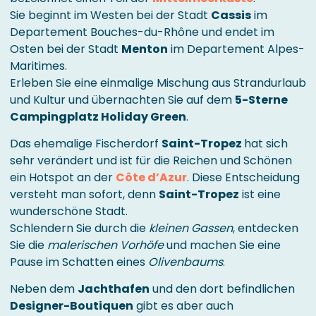
Sie beginnt im Westen bei der Stadt
Cassis
im
Departement Bouches-du-Rhône und endet im
Osten bei der Stadt
Menton
im Departement Alpes-
Maritimes.
Erleben Sie eine einmalige Mischung aus Strandurlaub
und Kultur und übernachten Sie auf dem
5-Sterne
Campingplatz Holiday Green
.
Das ehemalige Fischerdorf
Saint-Tropez
hat sich
sehr verändert und ist für die Reichen und Schönen
ein Hotspot an der
Côte d’Azur
. Diese Entscheidung
versteht man sofort, denn
Saint-Tropez
ist eine
wunderschöne Stadt.
Schlendern Sie durch die
kleinen Gassen
, entdecken
Sie die
malerischen Vorhöfe
und machen Sie eine
Pause im Schatten eines
Olivenbaums
.
Neben dem
Jachthafen
und den dort befindlichen
Designer-Boutiquen
gibt es aber auch