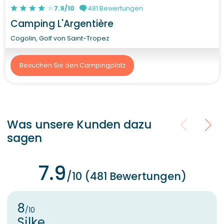
7.9/10
481 Bewertungen
Camping L'Argentière
Cogolin, Golf von Saint-Tropez
Besuchen Sie den Campingplatz
Was unsere Kunden dazu
sagen
7.9
/10 (481 Bewertungen)
8
/10
Silke