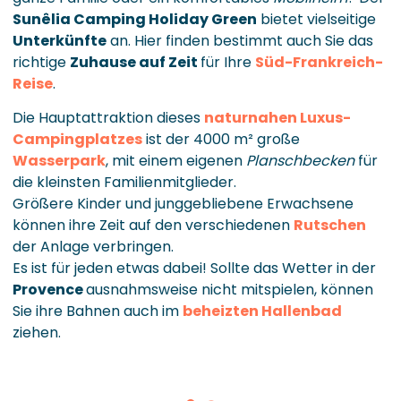
Sunêlia Camping Holiday Green
bietet vielseitige
Unterkünfte
an. Hier finden bestimmt auch Sie das
richtige
Zuhause auf Zeit
für Ihre
Süd-Frankreich-
Reise
.
Die Hauptattraktion dieses
naturnahen Luxus-
Campingplatzes
ist der 4000 m² große
Wasserpark
, mit einem eigenen
Planschbecken
für
die kleinsten Familienmitglieder.
Größere Kinder und junggebliebene Erwachsene
können ihre Zeit auf den verschiedenen
Rutschen
der Anlage verbringen.
Es ist für jeden etwas dabei! Sollte das Wetter in der
Provence
ausnahmsweise nicht mitspielen, können
Sie ihre Bahnen auch im
beheizten Hallenbad
ziehen.