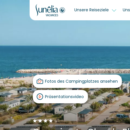
Unsere Reiseziele
Uns
Fotos des Campingplatzes ansehen
Präsentationsvideo