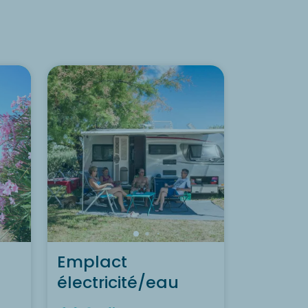
Emplact
électricité/eau