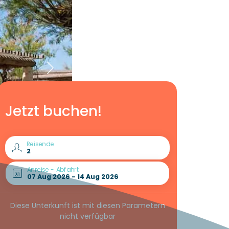
Jetzt buchen!
Reisende
Anreise - Abfahrt
Diese Unterkunft ist mit diesen Parametern
nicht verfügbar