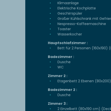
Klimaanlage
Elektrische Kochplatte
Geschirrspüler
Großer Kühlschrank mit Gefrie
Nespresso-Kaffeemaschine
Toaster
Wasserkocher
Hauptschlafzimmer :
Bett für 2 Personen (160x190) 
Badezimmer :
Dusche
WC
Zimmer 2 :
Etagenbett 2 Ebenen (80x200)
Badezimmer 2 :
Dusche
Zimmer 3 :
2 Einzelbett (80x190 cm) (Dec