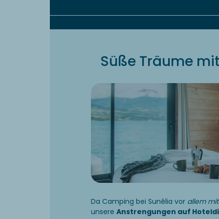
Süße Träume mit
Da Camping bei Sunêlia vor
allem mi
unsere
Anstrengungen auf Hoteld