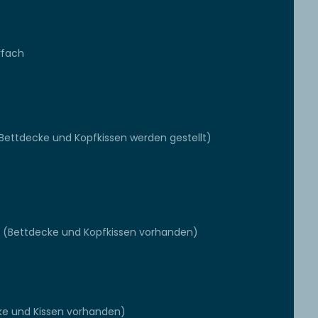
rfach
(Bettdecke und Kopfkissen werden gestellt)
 (Bettdecke und Kopfkissen vorhanden)
ke und Kissen vorhanden)