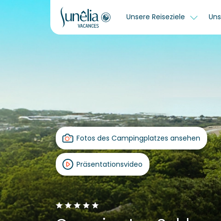
Unsere Reiseziele
Uns
Fotos des Campingplatzes ansehen
Präsentationsvideo