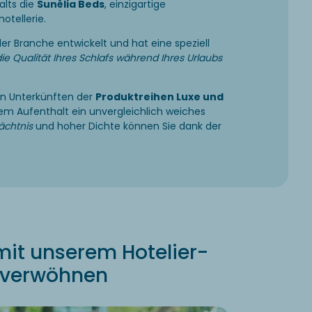
alts die
Sunêlia Beds
, einzigartige
hotellerie.
er Branche entwickelt und hat eine speziell
ie Qualität Ihres Schlafs während Ihres Urlaubs
len Unterkünften der
Produktreihen Luxe und
hrem Aufenthalt ein unvergleichlich weiches
ächtnis
und hoher Dichte können Sie dank der
mit unserem Hotelier-
 verwöhnen