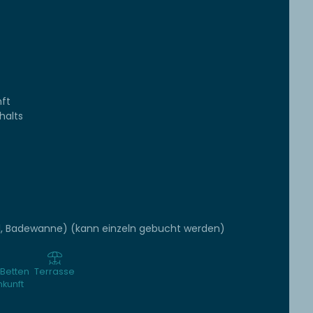
ft
halts
l, Badewanne) (kann einzeln gebucht werden)
Betten
Terrasse
nkunft