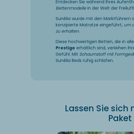
Entdecken Sie während Ihres Aufenth
Bettenmodelle
in der Welt der Freiluft
Sunêlia wurde mit den Marktführern d
konzipierte Matratze eingeführt,
um d
zu erhalten
.
Diese hochwertigen Betten, die in al
Prestige
erhältlich sind, verleihen I
Gefühl. Mit
Schaumstoff mit Formged
Sunêlia Beds ruhig schlafen.
Lassen Sie sich 
Paket