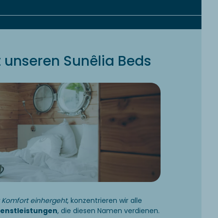
 unseren Sunêlia Beds
t Komfort einhergeht
, konzentrieren wir alle
ienstleistungen
, die diesen Namen verdienen.