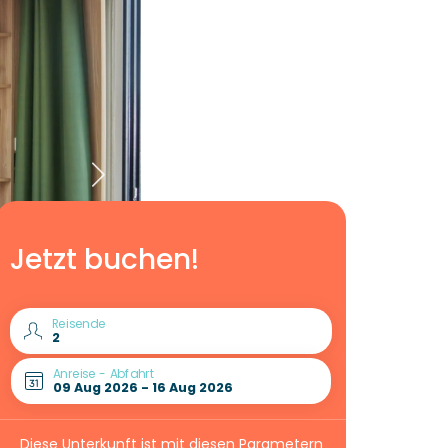
Jetzt buchen!
Reisende
Anreise - Abfahrt
Diese Unterkunft ist mit diesen Parametern