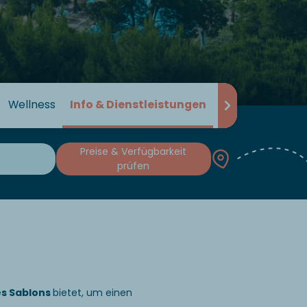
Wellness
Info & Dienstleistungen
Bewertung
Preise & Verfügbarkeit
prüfen
es Sablons
bietet, um einen