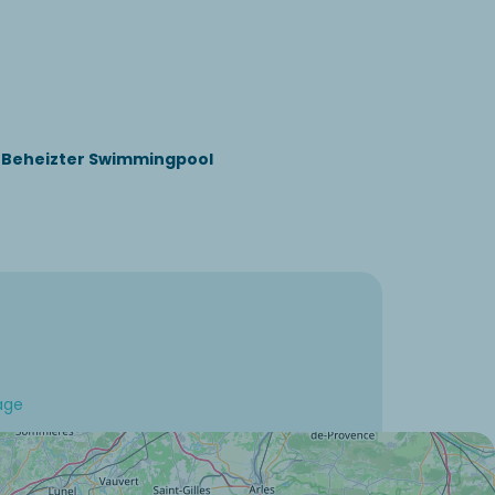
Beheizter Swimmingpool
age