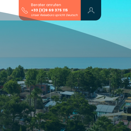
Berater anrufen
+33 (0)9 69 375 115
Unser Reisebüro spricht Deutsch