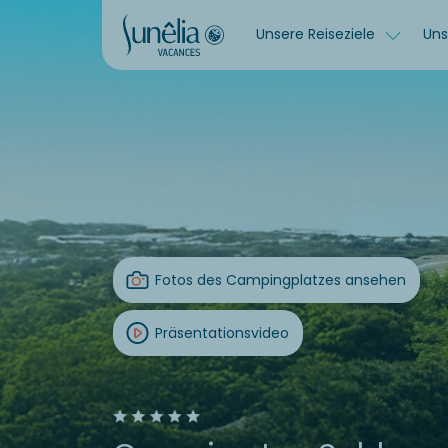
Unsere Reiseziele
Uns
Fotos des Campingplatzes ansehen
Präsentationsvideo