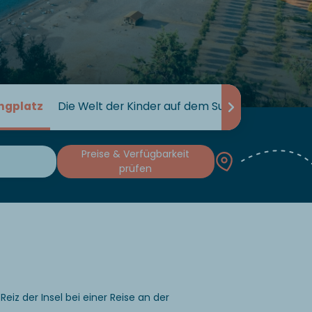
ngplatz
Die Welt der Kinder auf dem Sunêlia-Campingp
Preise & Verfügbarkeit
prüfen
m
iz der Insel bei einer Reise an der