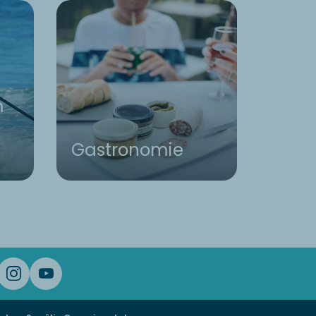
m
Gastronomie
Frei