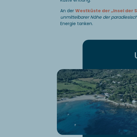
Küste entlang.
An der
Westküste der „Insel der 
unmittelbarer Nähe der paradiesisc
Energie tanken.