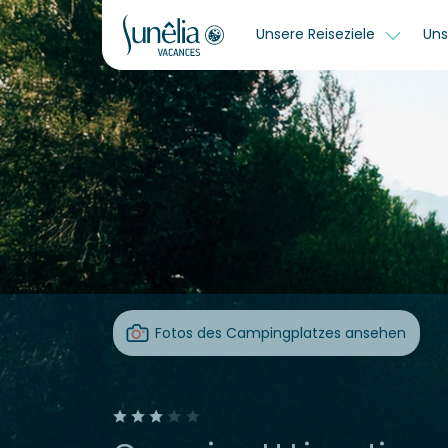
Unsere Reiseziele
Uns
Fotos des Campingplatzes ansehen