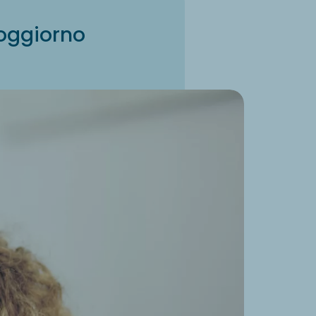
soggiorno