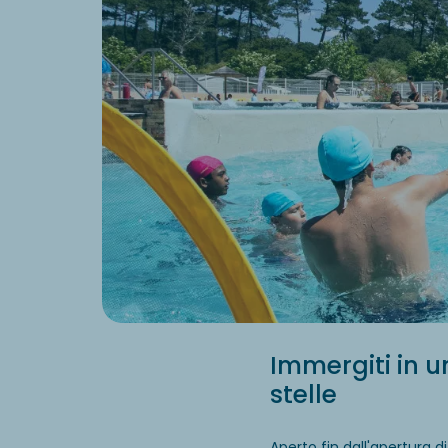
Immergiti in 
stelle
Aperto fin dall'apertura d