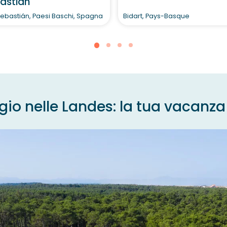
astián
ebastián, Paesi Baschi, Spagna
Bidart, Pays-Basque
o nelle Landes: la tua vacanza a