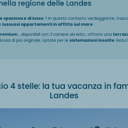
o nella regione delle Landes
 spaziosa e di lusso
? In questo contesto verdeggiante, trasc
in
lussuosi appartamenti in affitto sul mare
.
 Premium
,
disponibili con 3 camere da letto
, offrono una
terraz
lcosa di più originale, optate per le
sistemazioni insolite
Natur
4 stelle: la tua vacanza in fam
Landes