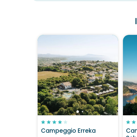
Campeggio Erreka
Ca