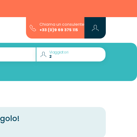
Chiama un consulente
+33 (0)9 69 375 115
Viaggiatori
ngolo!