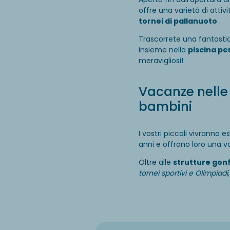
offre una varietà di attiv
tornei di pallanuoto
.
Trascorrete una fantastic
insieme nella
piscina pe
meravigliosi!
Vacanze nelle 
bambini
I vostri piccoli vivranno e
anni e offrono loro una v
Oltre alle
strutture gonf
tornei sportivi e Olimpiadi