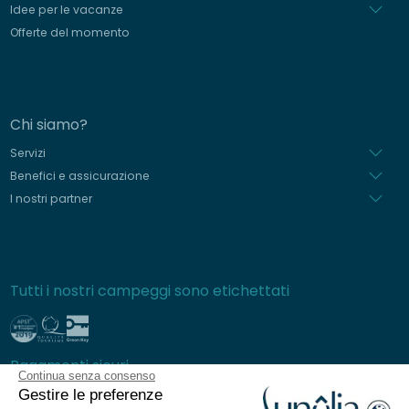
Idee per le vacanze
Offerte del momento
Chi siamo?
Servizi
Benefici e assicurazione
I nostri partner
Tutti i nostri campeggi sono etichettati
Pagamenti sicuri
Continua senza consenso
Gestire le preferenze