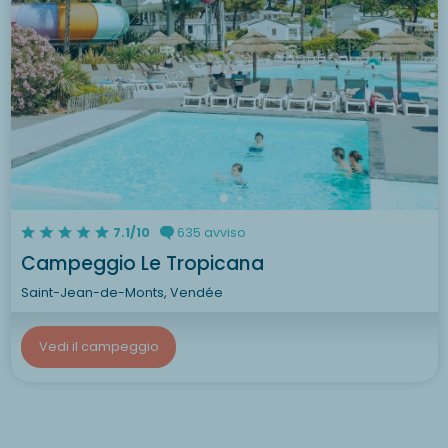
7.1/10
635 avviso
Campeggio Le Tropicana
Saint-Jean-de-Monts, Vendée
Vedi il campeggio