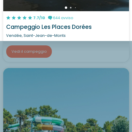
7.7/10
644 avviso
Campeggio Les Places Dorées
Vendée, Saint-Jean-de-Monts
Vedi il campeggio