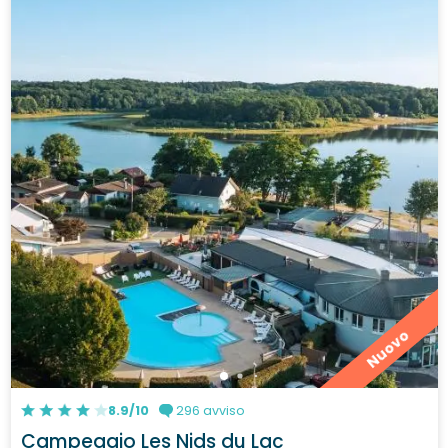
Nuovo
8.9/10
296 avviso
Campeggio Les Nids du Lac