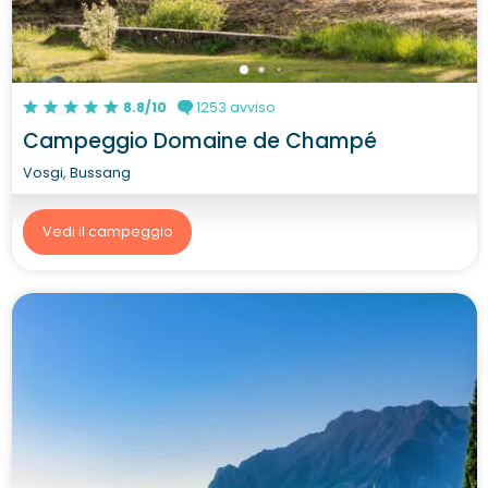
8.8/10
1253 avviso
Campeggio Domaine de Champé
Vosgi, Bussang
Vedi il campeggio