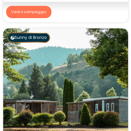
Vedi il campeggio
Sunny di Bronzo