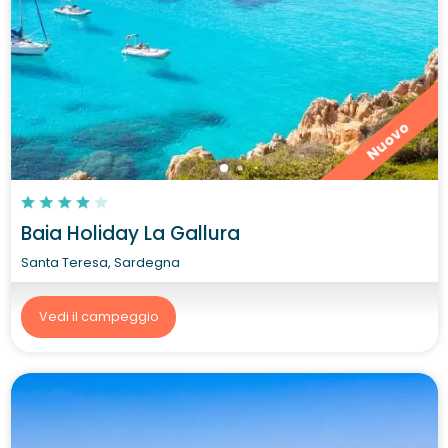
Nuovo
Baia Holiday La Gallura
Santa Teresa, Sardegna
Vedi il campeggio