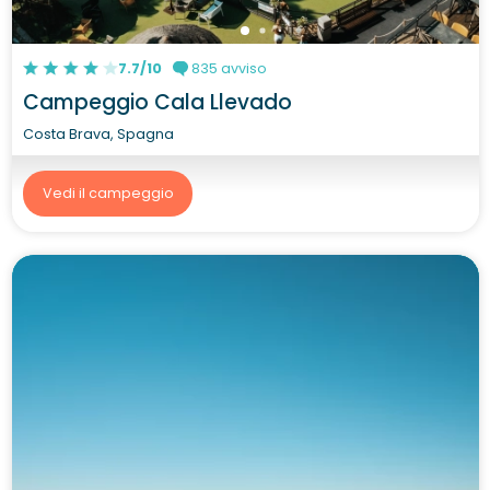
7.7/10
835 avviso
Campeggio Cala Llevado
Costa Brava, Spagna
Vedi il campeggio