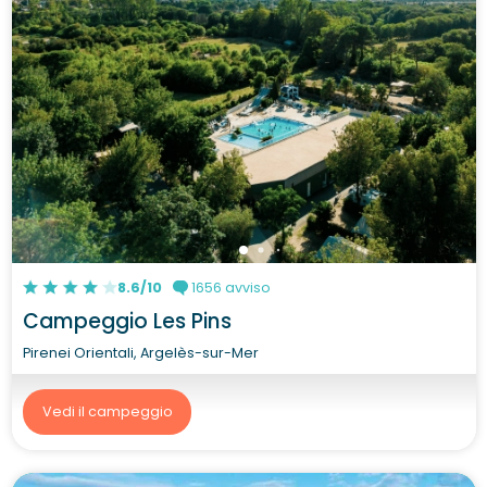
8.6/10
1656 avviso
Campeggio Les Pins
Pirenei Orientali, Argelès-sur-Mer
Vedi il campeggio