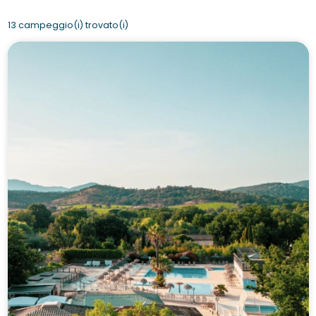
13 campeggio(i) trovato(i)