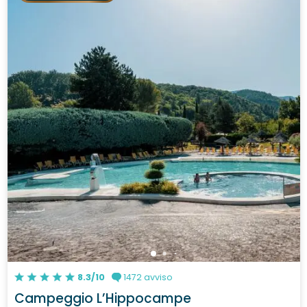
8.3/10
1472 avviso
Campeggio L’Hippocampe