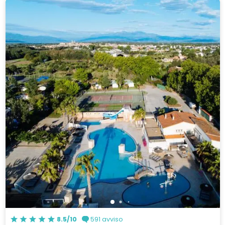
8.5/10
591 avviso