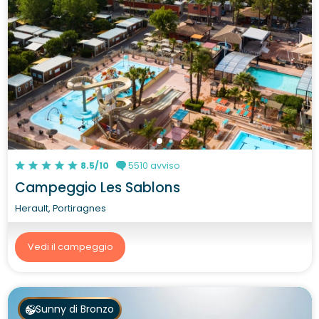
8.5/10
5510 avviso
Campeggio Les Sablons
Herault, Portiragnes
Vedi il campeggio
Sunny di Bronzo