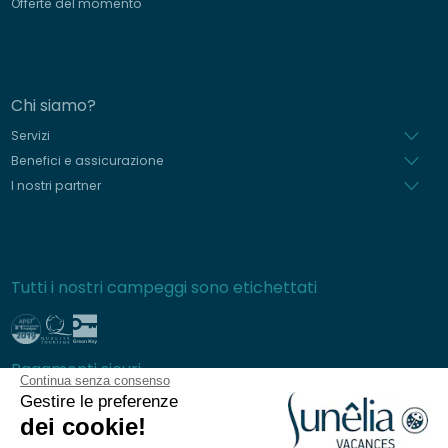
Offerte del momento
Chi siamo?
Servizi
Benefici e assicurazione
I nostri partner
Tutti i nostri campeggi sono etichettati
Pagamenti sicuri
Continua senza consenso
Gestire le preferenze
dei cookie!