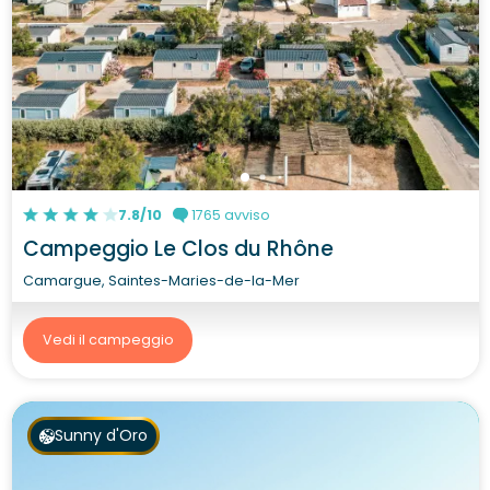
7.8/10
1765 avviso
Campeggio Le Clos du Rhône
Camargue, Saintes-Maries-de-la-Mer
Vedi il campeggio
Sunny d'Oro