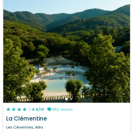
8.6/10
852 avviso
La Clémentine
Les Cévennes, Alès