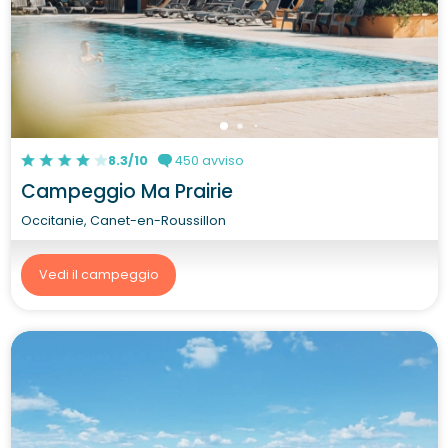
8.3/10
450 avviso
Campeggio Ma Prairie
Occitanie, Canet-en-Roussillon
Vedi il campeggio