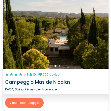
8.1/10
560 avviso
Campeggio Mas de Nicolas
PACA, Saint-Rémy-de-Provence
Vedi il campeggio