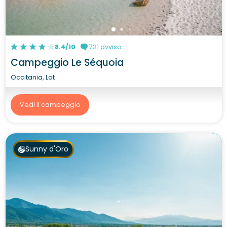
8.4/10
721 avviso
Campeggio Le Séquoia
Occitania, Lot
Vedi il campeggio
Sunny d'Oro