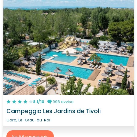
8.1/10
998 avviso
Campeggio Les Jardins de Tivoli
Gard, Le-Grau-du-Roi
Vedi il campeggio