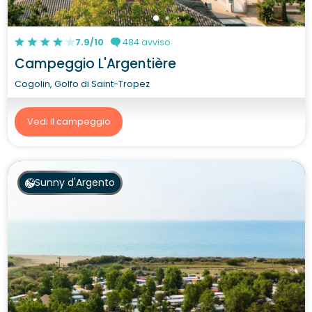
7.9/10
484 avviso
Campeggio L'Argentière
Cogolin, Golfo di Saint-Tropez
Vedi il campeggio
Sunny d'Argento