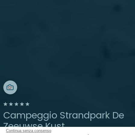
Campeggio Strandpark De
Zeeuwse Kust
Continua senza consenso