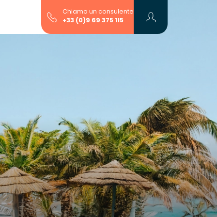
Chiama un consulente
+33 (0)9 69 375 115