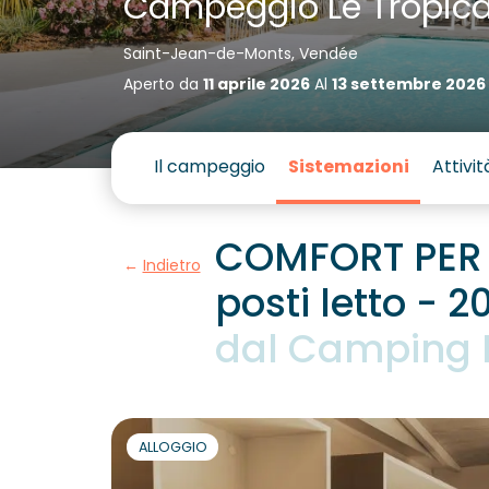
Campeggio Le Tropic
Saint-Jean-de-Monts, Vendée
Aperto da
11 aprile 2026
Al
13 settembre 2026
Il campeggio
Sistemazioni
Attivit
COMFORT PER I
Indietro
posti letto - 2
dal Camping 
ALLOGGIO