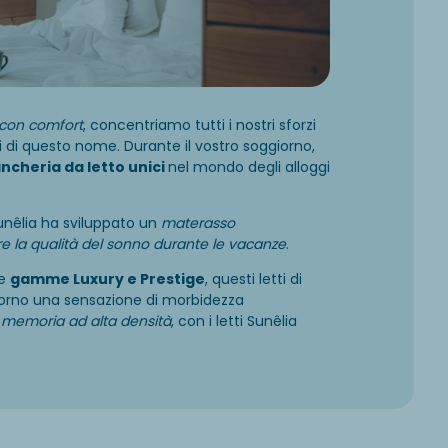
con comfort
, concentriamo tutti i nostri sforzi
 di questo nome. Durante il vostro soggiorno,
ancheria da letto unici
nel mondo degli alloggi
unêlia ha sviluppato un
materasso
e la qualità del sonno durante le vacanze
.
le
gamme Luxury e Prestige
, questi letti di
orno una sensazione di morbidezza
 memoria ad alta densità
, con i letti Sunêlia