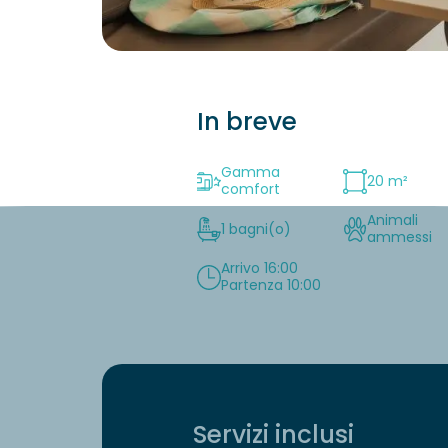
In breve
Gamma
20 m²
comfort
Animali
1 bagni(o)
ammessi
Arrivo 16:00
Partenza 10:00
Servizi inclusi