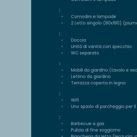
:
Comodini e lampade
2 Letto singolo (80x190) (piumo
:
Doccia
Unità di vanità con specchio
WC separato
:
Mobili da giardino (tavolo e se
Lettino da giardino
Terrazza coperta in legno
:
Wifi
Uno spazio di parcheggio per il
:
Barbecue a gas
Pulizia di fine soggiorno
Biancheria da letto (lenzuola, 