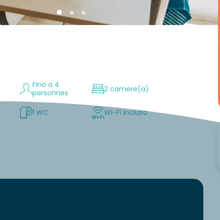
Fino a 4
2 camere(a)
personnes
1 WC
Wi-Fi incluso