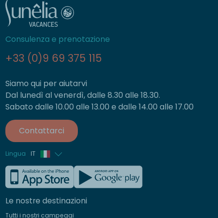
Consulenza e prenotazione
+33 (0)9 69 375 115
Siamo qui per aiutarvi
Dal lunedì al venerdì, dalle 8.30 alle 18.30.
Sabato dalle 10.00 alle 13.00 e dalle 14.00 alle 17.00
Contattarci
Lingua
IT
Francese
Inglese
Le nostre destinazioni
Tedesco
Tutti i nostri campeggi