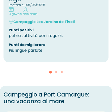
Postato su 05/05/2025
3 g
Avec des amis
Campeggio Les Jardins de Tivoli
Punti positivi
pulizia , attività per i ragazzi.
Punti da migliorare
Più lingue parlate
Campeggio a Port Camargue:
una vacanza al mare