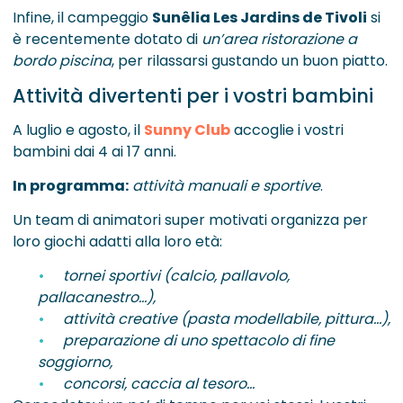
Infine, il campeggio
Sunêlia Les Jardins de Tivoli
si
è recentemente dotato di
un’area ristorazione a
bordo piscina
, per rilassarsi gustando un buon piatto.
Attività divertenti per i vostri bambini
A luglio e agosto, il
Sunny Club
accoglie i vostri
bambini dai 4 ai 17 anni.
In programma:
attività manuali e sportive
.
Un team di animatori super motivati organizza per
loro giochi adatti alla loro età:
tornei sportivi (calcio, pallavolo,
pallacanestro…),
attività creative (pasta modellabile, pittura…),
preparazione di uno spettacolo di fine
soggiorno,
concorsi, caccia al tesoro…