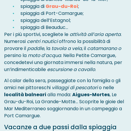
spiaggia di
Grau-du-Roi
;
spiaggia di Port-Camargue;
spiaggia dell’Estagnol;
spiaggia di Beauduc…
Per i più sportivi, scegliete le
attività all’aria aperta
.
Numerosi
centri nautici
offrono la possibilità di
provare il
paddle
, la
tavola a vela
, il
catamarano o
persino la
moto d’acqua
. Nella Petite Camargue,
concedetevi una giornata immersi nella natura, per
un’indimenticabile
escursione a cavallo
.
Al calar della sera, passeggiate con la famiglia o gli
amici nei pittoreschi
villaggi di pescatori
o nelle
località balneari
alla moda:
Aigues-Mortes
, Le
Grau-du-Roi, La Grande-Motte… Scoprite le gioie del
Mar Mediterraneo soggiornando in un campeggio a
Port Camargue.
Vacanze a due passi dalla spiaggia