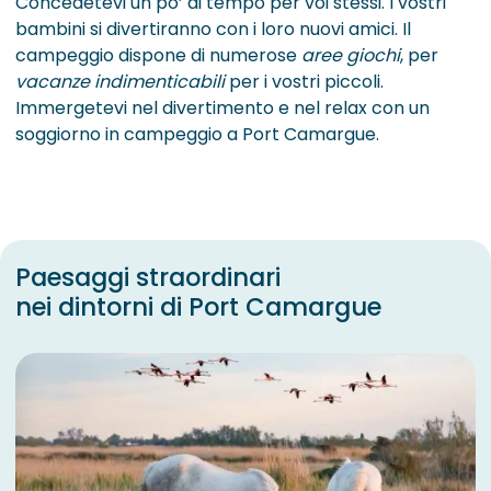
Concedetevi un po’ di tempo per voi stessi. I vostri
bambini si divertiranno con i loro nuovi amici. Il
campeggio dispone di numerose
aree giochi
, per
vacanze indimenticabili
per i vostri piccoli.
Immergetevi nel divertimento e nel relax con un
soggiorno in campeggio a Port Camargue.
Paesaggi straordinari
nei dintorni di Port Camargue