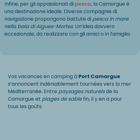
Infine, per gli appassionati di
pesca
, la Camargue è
una destinazione ideale. Diverse compagnie di
navigazione propongono battute di
pesca in mare
nella
baia di Aigues-Mortes
. Un’idea davvero
eccezionale, da realizzare con gli amici o in famiglia.
Vos vacances en camping à
Port Camargue
s’annoncent indéniablement tournées vers la mer
Méditerranée. Entre
paysages naturels
de la
Camargue et
plages de sable
fin, il y en a pour
tous les goûts.