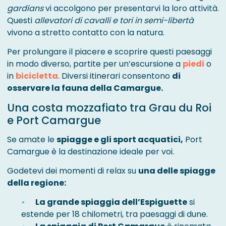
gardians
vi accolgono per presentarvi la loro attività.
Questi
allevatori di cavalli e tori in semi-libertà
vivono a stretto contatto con la natura.
Per prolungare il piacere e scoprire questi paesaggi
in modo diverso, partite per un’escursione a
piedi
o
in
bicicletta
. Diversi itinerari consentono
di
osservare la fauna della Camargue.
Una costa mozzafiato tra Grau du Roi
e Port Camargue
Se amate le
spiagge e gli sport acquatici,
Port
Camargue è la destinazione ideale per voi.
Godetevi dei momenti di relax su
una delle spiagge
della regione:
La grande spiaggia dell’Espiguette
si
estende per 18 chilometri, tra paesaggi di dune.