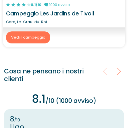
8.1/10
1000 avviso
Campeggio Les Jardins de Tivoli
Gard, Le-Grau-du-Roi
Vedi il campeggio
Cosa ne pensano i nostri
clienti
8.1
/10 (1000 avviso)
8
/10
Ugo