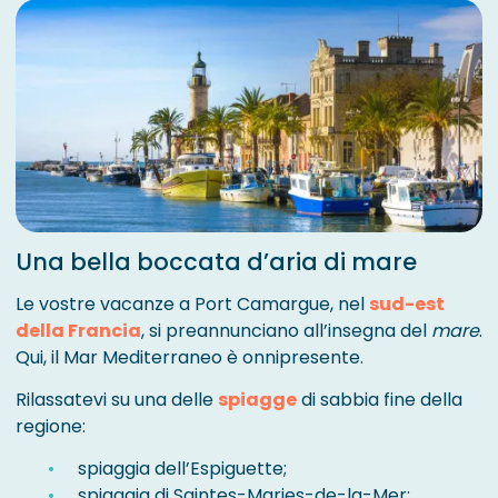
Una bella boccata d’aria di mare
Le vostre vacanze a Port Camargue, nel
sud-est
della Francia
, si preannunciano all’insegna del
mare
.
Qui, il Mar Mediterraneo è onnipresente.
Rilassatevi su una delle
spiagge
di sabbia fine della
regione:
spiaggia dell’Espiguette;
spiaggia di Saintes-Maries-de-la-Mer;