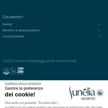
Chi siamo?
Servizi
Benefici e assicurazione
I nostri partner
Tutti i nostri campeggi sono etichettati
Pagamenti sicuri
Continua senza consenso
Gestire le preferenze
dei cookie!
Cliccando sul pulsante "Accetta tutto",
Domande frequenti
accetti l'uso di cookie analitici per misurare le prestazioni del sito web