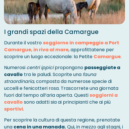
I grandi spazi della Camargue
Durante il vostro
soggiorno in campeggio a Port
Camargue, in riva al mare
, approfittatene per
scoprire un luogo eccezionale: la Petite
Camargue
.
Numerosi
centri ippici
propongono
passeggiate a
cavallo
tra le paludi. Scoprite una
fauna
straordinaria
, composta da numerose specie di
uccelli e fenicotteri rosa. Trascorrete una giornata
fuori dal tempo all’aria aperta. Questi
soggiorni a
cavallo
sono adatti sia ai principianti che ai più
sportivi
.
Per scoprire la cultura di questa regione, prenotate
una
cena in una manada.
Qui, in mezzo agli stagni, i