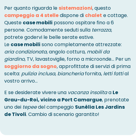
Per quanto riguarda le
sistemazioni
, questo
campeggio a 4 stelle
dispone di
chalet
e cottage.
Queste
case mobili
possono ospitare fino a 6
persone. Comodamente seduti sulla
terrazza
,
potrete godervi le belle serate estive.
Le
case mobili
sono completamente attrezzate:
aria condizionata
, angolo cottura,
mobili da
giardino
, TV, lavastoviglie, forno a microonde… Per un
soggiorno da sogno
, approfittate di servizi di prima
scelta:
pulizia inclusa
,
biancheria
fornita,
letti fatti
al
vostro arrivo…
E se desiderate vivere una
vacanza insolita
a
Le
Grau-du-Roi, vicino a Port Camargue
, prenotate
uno dei
tepee
del campeggio
Sunêlia Les Jardins
de Tivoli
. Cambio di scenario garantito!