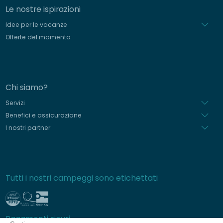
Le nostre ispirazioni
Idee per le vacanze
Offerte del momento
Chi siamo?
Servizi
Benefici e assicurazione
I nostri partner
Tutti i nostri campeggi sono etichettati
Pagamenti sicuri