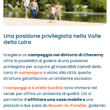
Una posizione privilegiata nella Valle
della Loira
Scegliere un
campeggio nei dintorni di Cheverny
offre la possibilità di godere di una posizione
privilegiata per scoprire gli imperdibili castelli della
Loira. In
campagna
o vicino alla città, queste
strutture garantiscono un ambiente esclusivo.
I
campeggi a 4 stelle Sunêlia
sono immersi nel
verde per offrire un ambiente di qualità. Ciò vi
permette di
affittare una casa mobile o
una
piazzola a due passi da
Nouan-le-Fuzelier
, godendo