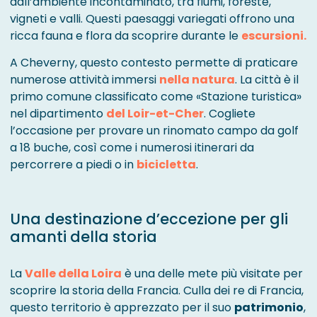
dall’ambiente incontaminato, tra fiumi, foreste,
vigneti e valli. Questi paesaggi variegati offrono una
ricca fauna e flora da scoprire durante le
escursioni.
A Cheverny, questo contesto permette di praticare
numerose attività immersi
nella natura
. La città è il
primo comune classificato come «Stazione turistica»
nel dipartimento
del Loir-et-Cher
. Cogliete
l’occasione per provare un rinomato campo da golf
a 18 buche, così come i numerosi itinerari da
percorrere a piedi o in
bicicletta
.
Una destinazione d’eccezione per gli
amanti della storia
La
Valle della Loira
è una delle mete più visitate per
scoprire la storia della Francia. Culla dei re di Francia,
questo territorio è apprezzato per il suo
patrimonio
,