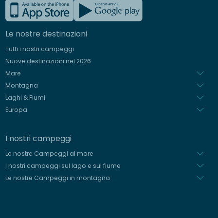
Francese
Inglese
Le nostre destinazioni
Tedesco
Tutti i nostri campeggi
Spagnolo
Nuove destinazioni nel 2026
Olandese
Mare
Montagna
Laghi & Fiumi
Europa
I nostri campeggi
Le nostre Campeggi al mare
I nostri campeggi sul lago e sul fiume
Le nostre Campeggi in montagna