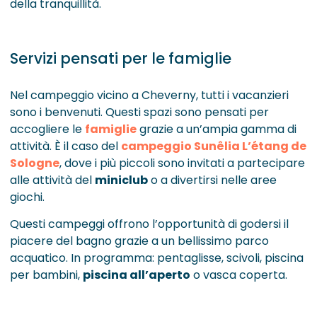
della tranquillità.
Servizi pensati per le famiglie
Nel campeggio vicino a Cheverny, tutti i vacanzieri
sono i benvenuti. Questi spazi sono pensati per
accogliere le
famiglie
grazie a un’ampia gamma di
attività. È il caso del
campeggio Sunêlia L’étang de
Sologne
, dove i più piccoli sono invitati a partecipare
alle attività del
miniclub
o a divertirsi nelle aree
giochi.
Questi campeggi offrono l’opportunità di godersi il
piacere del bagno grazie a un bellissimo parco
acquatico. In programma: pentaglisse, scivoli, piscina
per bambini,
piscina all’aperto
o vasca coperta.