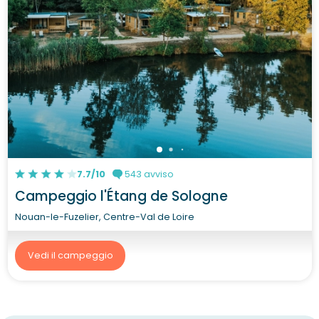
7.7/10
543 avviso
Campeggio l'Étang de Sologne
Nouan-le-Fuzelier, Centre-Val de Loire
Vedi il campeggio