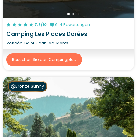
7.7/10
644 Bewertungen
Camping Les Places Dorées
Vendée, Saint-Jean-de-Monts
Besuchen Sie den Campingplatz
Bronze Sunny