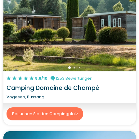
8.8/10
1253 Bewertungen
Camping Domaine de Champé
Vogesen, Bussang
Besuchen Sie den Campingplatz