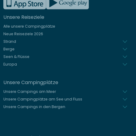
Englisch
Unsere Reiseziele
Italienisch
Alle unsere Campingplätze
Spanisch
Neue Reiseziele 2026
Niederländisch
Strand
Berge
Seen & Flüsse
Europa
Unsere Campingplätze
Unsere Campings am Meer
Unsere Campingplätze am See und Fluss
Unsere Campings in den Bergen