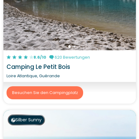
8.6/10
620 Bewertungen
Camping Le Petit Bois
Loire Atlantique, Guérande
Besuchen Sie den Campingplatz
Silber Sunny