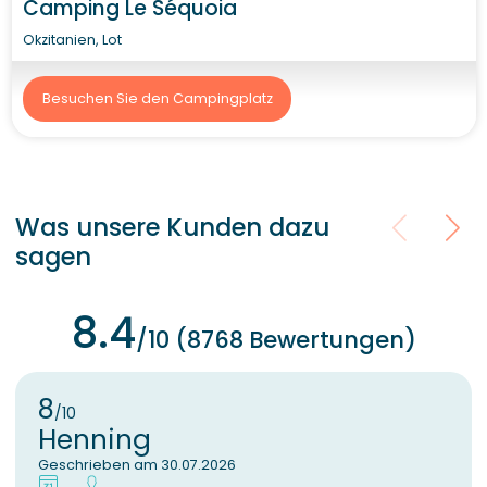
Camping Le Séquoia
Okzitanien, Lot
Besuchen Sie den Campingplatz
Was unsere Kunden dazu
sagen
8.4
/10 (8768 Bewertungen)
8
/10
Henning
Geschrieben am 30.07.2026