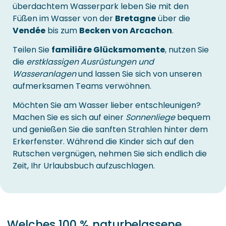
überdachtem Wasserpark leben Sie mit den
Füßen im Wasser von der
Bretagne
über die
Vendée
bis zum
Becken von Arcachon
.
Teilen Sie
familiäre Glücksmomente
, nutzen Sie
die
erstklassigen Ausrüstungen und
Wasseranlagen
und lassen Sie sich von unseren
aufmerksamen Teams verwöhnen.
Möchten Sie am Wasser lieber entschleunigen?
Machen Sie es sich auf einer
Sonnenliege
bequem
und genießen Sie die sanften Strahlen hinter dem
Erkerfenster. Während die Kinder sich auf den
Rutschen vergnügen, nehmen Sie sich endlich die
Zeit, Ihr Urlaubsbuch aufzuschlagen.
Welches 100 % naturbelassene