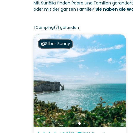
Mit Sunêlia finden Paare und Familien garantie
oder mit der ganzen Familie?
Sie haben die Wa
1 Camping(s) gefunden
Silber Sunny