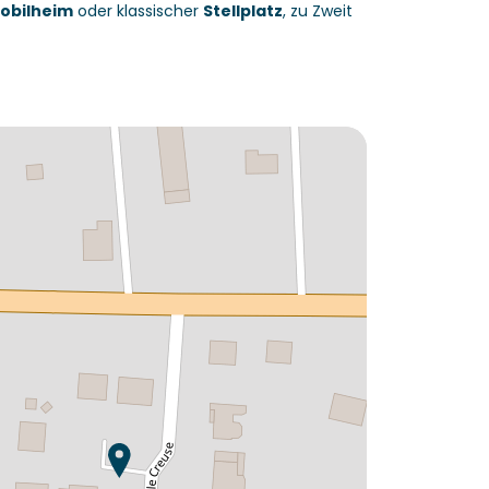
obilheim
oder klassischer
Stellplatz
, zu Zweit
Lust auf die :
Camping L'Aiguille Creuse ?
Entdecken Sie