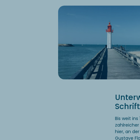
Unter
Schrift
Bis weit in
zahlreicher
hier, an de
Gustave Fl