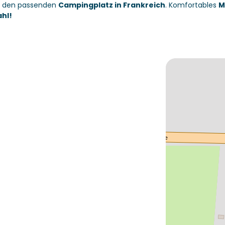
rt den passenden
Campingplatz in Frankreich
. Komfortables
M
hl!