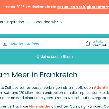
Sommer 2026: Entdecken Sie die
aktuellen Verfügbarkeiten
!
ere Inspiration
Wer sind wir?
Unterkunft
Anreise - Abfahrt
Meine Suche filtern
 Meer in Frankreich
te Zeit des Jahres besser verbringen als am tiefblauen
Atlantik
ich. Auf rund 120 Kilometern erstrecken sich die imposanten Kreid
der an Bord einer Segelyacht: Freuen Sie sich auf unvergessli
sentiert sich die
Normandie
als echtes Camping-Paradies. O