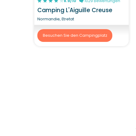
8.9/10
1029 Bewertungen
Camping L'Aiguille Creuse
Normandie, Etretat
Besuchen Sie den Campingplatz