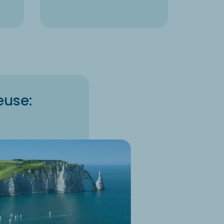
euse: