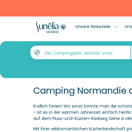
Unsere Reiseziele
Uns
Ziel, Campingplatz, Aktivität, unsw.
Camping Normandie am
Endlich Ferien! Wo sonst könnte man die schöns
– ist es in der warmen Jahreszeit einfach herrl
auf dem Fluss-und-Küsten-Radweg Seine à vélo o
Mit ihrer wildromantischen Küstenlandschaft prä