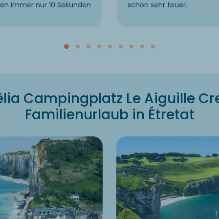
fen immer nur 10 Sekunden
schon sehr teuer.
lia Campingplatz Le Aiguille Cr
Familienurlaub in Étretat