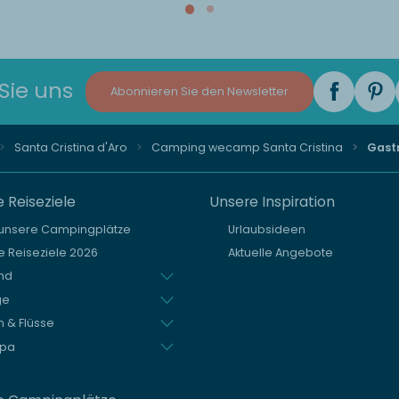
Sie uns
Abonnieren Sie den Newsletter
Santa Cristina d'Aro
Camping wecamp Santa Cristina
Gast
 Reiseziele
Unsere Inspiration
 unsere Campingplätze
Urlaubsideen
 Reiseziele 2026
Aktuelle Angebote
nd
ge
 & Flüsse
opa