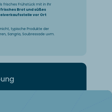
s frisches Frühstück mit in Ihr
e
frisches Brot und süßes
iverkaufsstelle vor Ort
nicht, typische Produkte der
aren, Sangria, Soubressade uvm.
bung