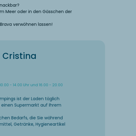
Snackbar?
am Meer oder in den Gässchen der
 Brava verwöhnen lassen!
Cristina
0.00 - 14.00 Uhr und 16.00 - 20.00
pings ist der Laden täglich
, einen Supermarkt auf Ihrem
lichen Bedarfs, die Sie während
ittel, Getränke, Hygieneartikel