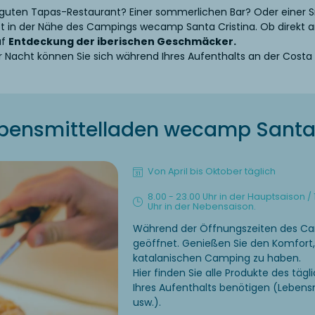
 guten Tapas-Restaurant? Einer sommerlichen Bar? Oder einer 
 in der Nähe des Campings wecamp Santa Cristina. Ob direkt 
uf
Entdeckung der iberischen Geschmäcker.
 Nacht können Sie sich während Ihres Aufenthalts an der Costa
bensmittelladen wecamp Santa 
Von April bis Oktober täglich
8.00 - 23.00 Uhr in der Hauptsaison / 1
Uhr in der Nebensaison.
Während der Öffnungszeiten des Cam
geöffnet. Genießen Sie den Komfort
katalanischen Camping zu haben.
Hier finden Sie alle Produkte des täg
Ihres Aufenthalts benötigen (Lebensm
usw.).