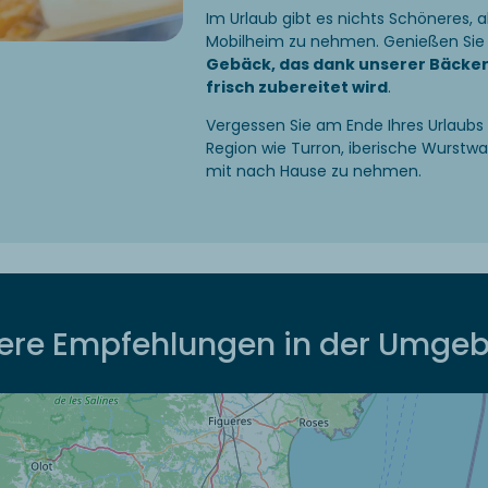
Im Urlaub gibt es nichts Schöneres, al
Mobilheim zu nehmen. Genießen Si
Gebäck, das dank unserer Bäckere
frisch zubereitet wird
.
Vergessen Sie am Ende Ihres Urlaubs 
Region wie Turron, iberische Wurstw
mit nach Hause zu nehmen.
ere Empfehlungen in der Umge