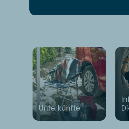
In
Unterkünfte
Di