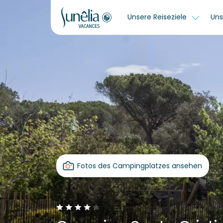
Unsere Reiseziele
Uns
Fotos des Campingplatzes ansehen