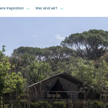
ere Inspiration
Wer sind wir?