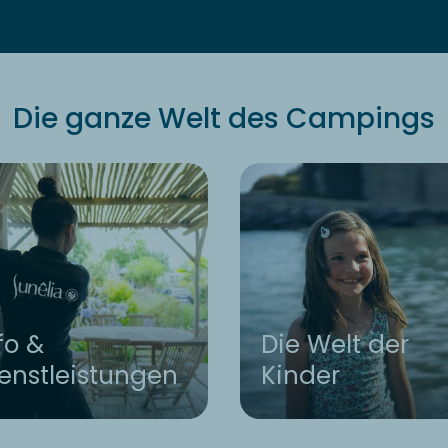
Die ganze Welt des Campings
fo &
Die Welt der
enstleistungen
Kinder