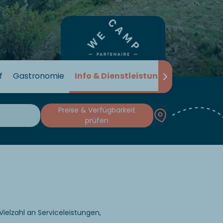
f
Gastronomie
Info & Dienstleistungen
Preise & Verfügbarkeit
prüfen
Vielzahl an Serviceleistungen,