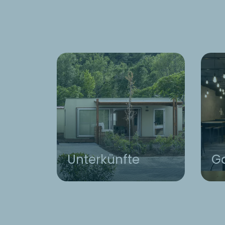
Unterkünfte
G