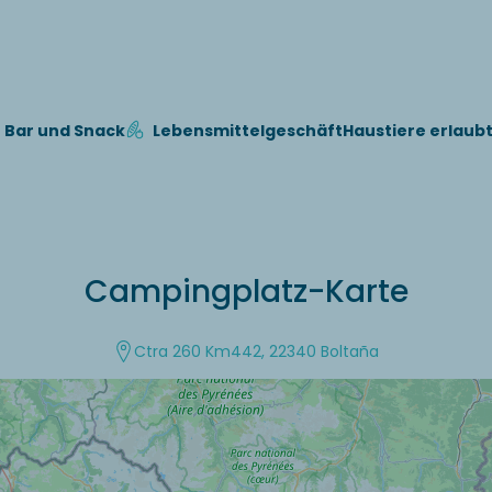
Bar und Snack
Lebensmittelgeschäft
Haustiere erlaub
Campingplatz-Karte
Ctra 260 Km442, 22340 Boltaña