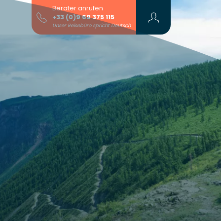
Berater anrufen
+33 (0)9 69 375 115
Unser Reisebüro spricht Deutsch