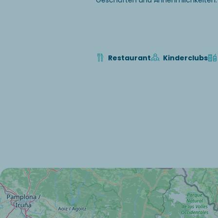
Geschäften und Annehmlichkeiten.
Restaurant
Kinderclubs