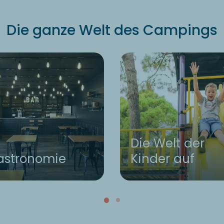
Die ganze Welt des Campings
Die Welt der
astronomie
Kinder auf