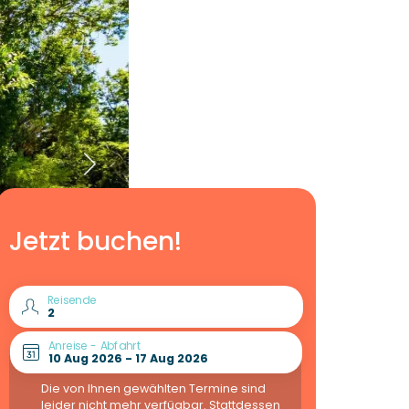
Jetzt buchen!
Reisende
Anreise - Abfahrt
Die von Ihnen gewählten Termine sind
leider nicht mehr verfügbar. Stattdessen