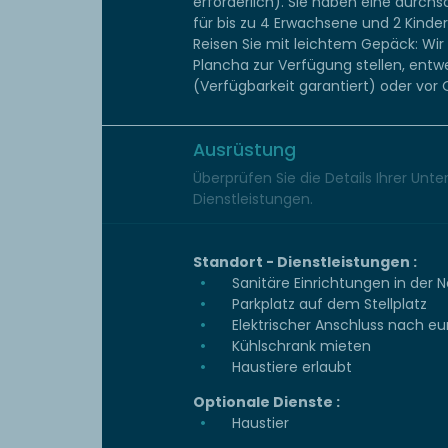
erforderlich). Sie haben eine durchs
für bis zu 4 Erwachsene und 2 Kinder
Reisen Sie mit leichtem Gepäck: Wir
Plancha zur Verfügung stellen, entw
(Verfügbarkeit garantiert) oder vor O
Ausrüstung
Überprüfen Sie die Details Ihrer Unt
Dienstleistungen.
Standort - Dienstleistungen :
Sanitäre Einrichtungen in der 
Parkplatz auf dem Stellplatz
Elektrischer Anschluss nach e
Kühlschrank mieten
Haustiere erlaubt
Optionale Dienste :
Haustier