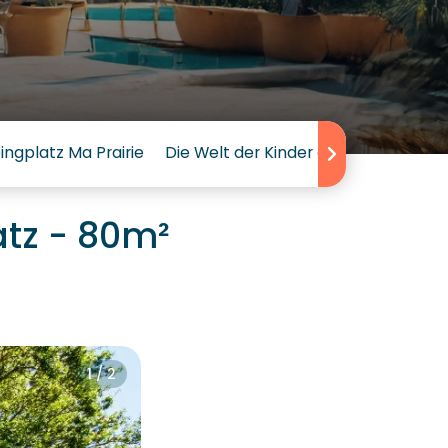
gplatz Ma Prairie
Die Welt der Kinder auf dem Sunêlia
tz - 80m²
1 / 2