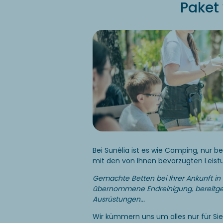
Paket
Bei Sunêlia ist es wie Camping, nur b
mit den von Ihnen bevorzugten Leis
Gemachte Betten bei Ihrer Ankunft in
übernommene Endreinigung, bereitge
Ausrüstungen...
Wir kümmern uns um alles nur für Si