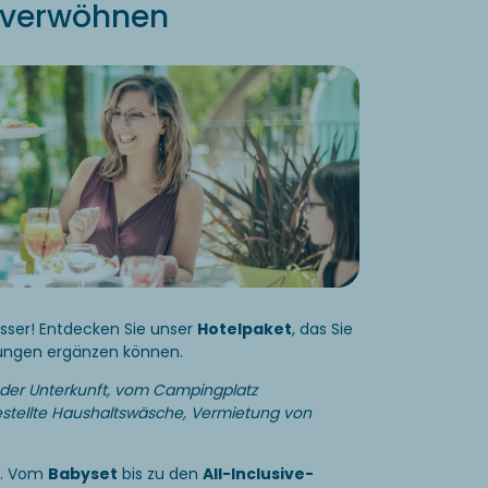
 verwöhnen
esser! Entdecken Sie unser
Hotelpaket
, das Sie
tungen ergänzen können.
 der Unterkunft, vom Campingplatz
stellte Haushaltswäsche, Vermietung von
e. Vom
Babyset
bis zu den
All-Inclusive-