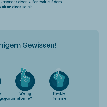
a Vacances einen Aufenthalt auf dem
keiten
eines Hotels.
uhigem Gewissen!
e
Wenig
Flexible
gsgarantie
Sonne?
Termine