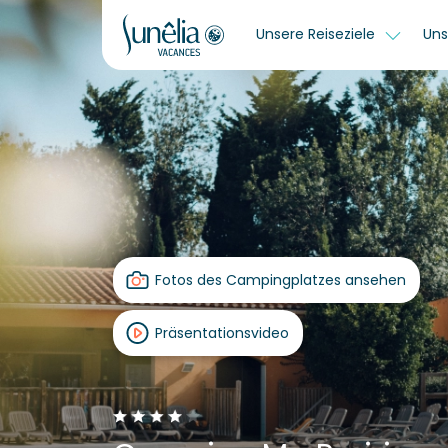
Unsere Reiseziele
Uns
Fotos des Campingplatzes ansehen
Präsentationsvideo