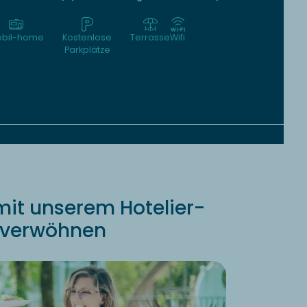
bil-home
Kostenlose
Terrasse
Wifi
Parkplätze
mit unserem Hotelier-
 verwöhnen