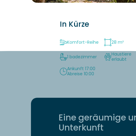
In Kürze
Komfort-Reihe
28 m²
Haustiere
1 badezimmer
erlaubt
Ankunft 17:00
Abreise 10:00
Eine geräumige u
Unterkunft