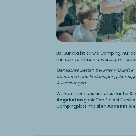
Bei Sunêlia ist es wie Camping, nur b
mit den von Ihnen bevorzugten Leis
Gemachte Betten bei Ihrer Ankunft in
übernommene Endreinigung, bereitge
Ausrüstungen...
Wir kümmern uns um alles nur für Si
Angeboten
genießen Sie bei Sunêli
Campingplatz mit allen
Annehmlich