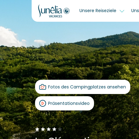
Unsere Reiseziele
Uns
Fotos des Campingplatzes ansehen
Präsentationsvideo