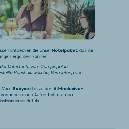
esser! Entdecken Sie unser
Hotelpaket
, das Sie
tungen ergänzen können.
 der Unterkunft, vom Campingplatz
stellte Haushaltswäsche, Vermietung von
e. Vom
Babyset
bis zu den
All-Inclusive-
a Vacances einen Aufenthalt auf dem
keiten
eines Hotels.