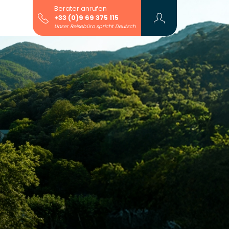
Berater anrufen
+33 (0)9 69 375 115
Unser Reisebüro spricht Deutsch