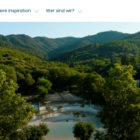
ere Inspiration
Wer sind wir?