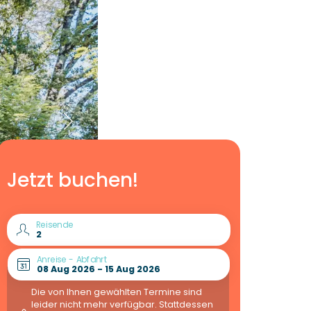
Jetzt buchen!
Reisende
Anreise - Abfahrt
Die von Ihnen gewählten Termine sind
leider nicht mehr verfügbar. Stattdessen