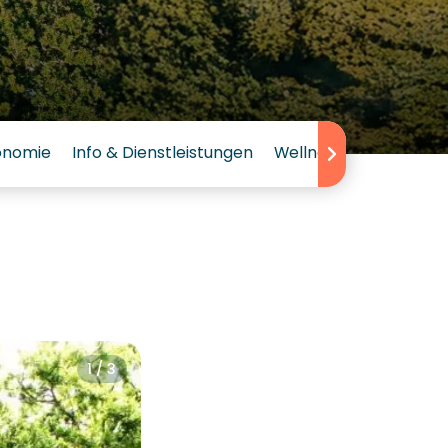
onomie
Info & Dienstleistungen
Wellness
Bewertun
1 / 3