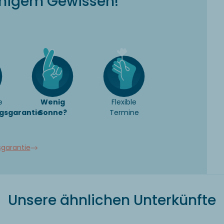
uhigem Gewissen!
e
Wenig
Flexible
gsgarantie
Sonne?
Termine
sgarantie
Unsere ähnlichen Unterkünfte