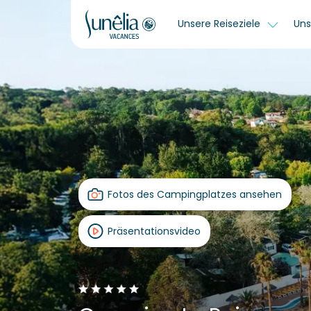
Unsere Reiseziele
Uns
Fotos des Campingplatzes ansehen
Präsentationsvideo