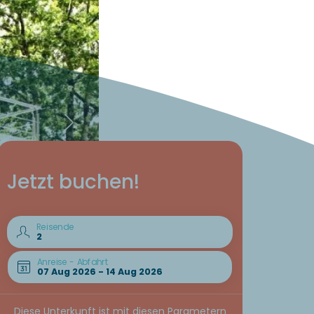
Jetzt buchen!
Reisende
Anreise - Abfahrt
Diese Unterkunft ist mit diesen Parametern