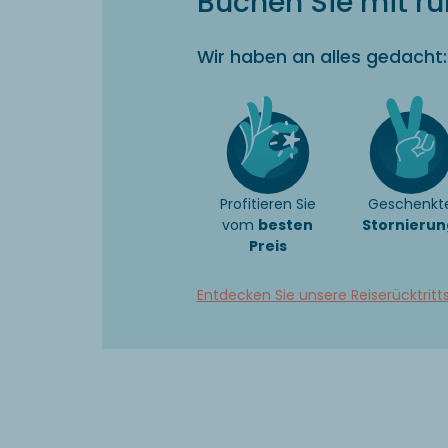
Buchen Sie mit r
Wir haben an alles gedacht:
Profitieren Sie
Geschenkt
vom
besten
Stornierun
Preis
Entdecken Sie unsere Reiserücktritt