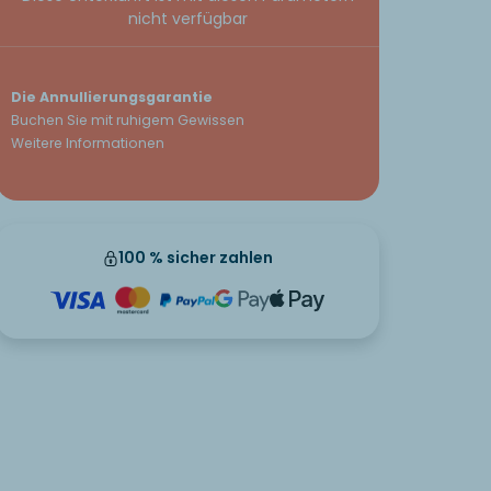
nicht verfügbar
Die Annullierungsgarantie
Buchen Sie mit ruhigem Gewissen
Weitere Informationen
100 % sicher zahlen