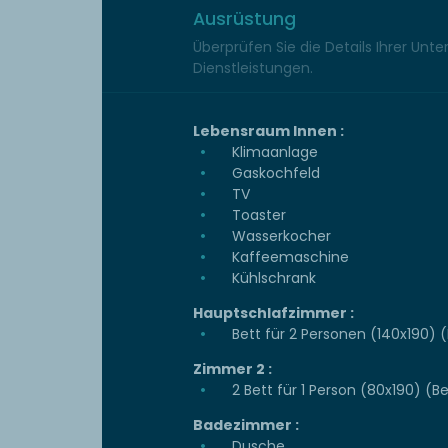
Ausrüstung
Überprüfen Sie die Details Ihrer Unt
Dienstleistungen.
Lebensraum Innen :
Klimaanlage
Gaskochfeld
TV
Toaster
Wasserkocher
Kaffeemaschine
Kühlschrank
Hauptschlafzimmer :
Bett für 2 Personen (140x190) 
Zimmer 2 :
2 Bett für 1 Person (80x190) (
Badezimmer :
Dusche