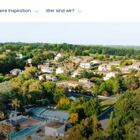
ere Inspiration
Wer sind wir?