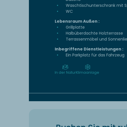
Waschtischunterschrank mit S
WC
Lebensraum Außen :
Grillplatte
Halbüberdachte Holzterrasse
Terrassenmöbel und Sonnenli
Inbegriffene Dienstleistungen :
Ein Parkplatz für das Fahrzeug
In der Natur
Klimaanlage