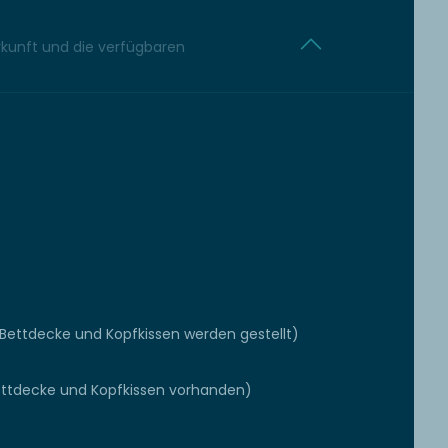
erkunft und die verfügbaren
(Bettdecke und Kopfkissen werden gestellt)
Bettdecke und Kopfkissen vorhanden)