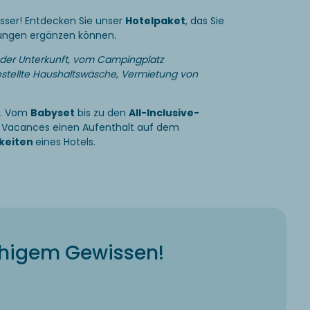
esser! Entdecken Sie unser
Hotelpaket
, das Sie
tungen ergänzen können.
 der Unterkunft, vom Campingplatz
stellte Haushaltswäsche, Vermietung von
e. Vom
Babyset
bis zu den
All-Inclusive-
a Vacances einen Aufenthalt auf dem
keiten
eines Hotels.
uhigem Gewissen!