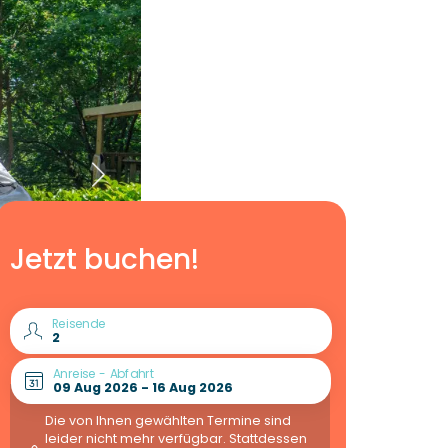
Jetzt buchen!
Reisende
Anreise - Abfahrt
Die von Ihnen gewählten Termine sind
leider nicht mehr verfügbar. Stattdessen