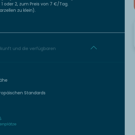
 oder 2, zum Preis von 7 €/Tag.
ellen zu klein).
erkunft und die verfügbaren
Nähe
uropäischen Standards
nplätze