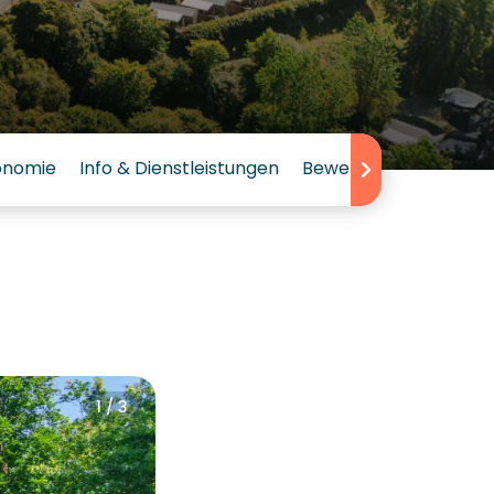
onomie
Info & Dienstleistungen
Bewertungen
1 / 3