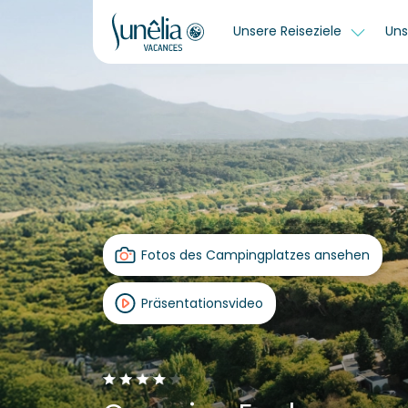
Unsere Reiseziele
Uns
Fotos des Campingplatzes ansehen
Präsentationsvideo