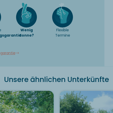
e
Wenig
Flexible
gsgarantie
Sonne?
Termine
sgarantie
Unsere ähnlichen Unterkünfte