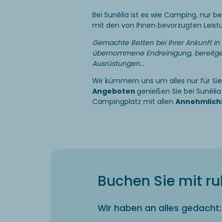
Bei Sunêlia ist es wie Camping, nur b
mit den von Ihnen bevorzugten Leis
Gemachte Betten bei Ihrer Ankunft in
übernommene Endreinigung, bereitge
Ausrüstungen...
Wir kümmern uns um alles nur für Si
Angeboten
genießen Sie bei Sunêli
Campingplatz mit allen
Annehmlich
Buchen Sie mit r
Wir haben an alles gedacht: