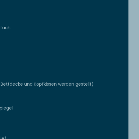
rfach
(Bettdecke und Kopfkissen werden gestellt)
piegel
die)