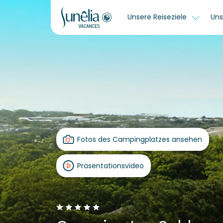
Unsere Reiseziele
Uns
Fotos des Campingplatzes ansehen
Präsentationsvideo