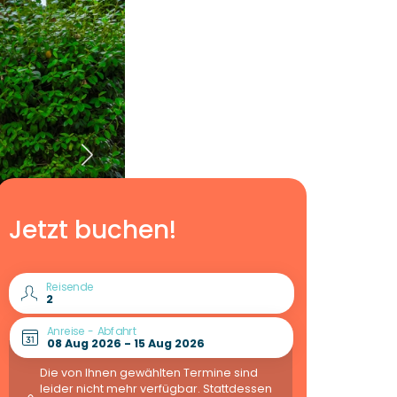
Jetzt buchen!
Reisende
Anreise - Abfahrt
Die von Ihnen gewählten Termine sind
leider nicht mehr verfügbar. Stattdessen