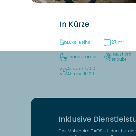
In Kürze
Luxe-Reihe
27 m²
Haustiere
1 badezimmer
erlaubt
Ankunft 17:00
Abreise 10:00
Inklusive Dienstleis
Das Mobilheim TAOS ist ideal für ei