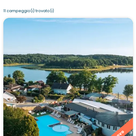
11 campeggio(i) trovato(i)
Nuovo