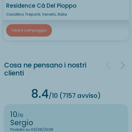
Residence Cà Del Pioppo
Cavallino Treporti, Veneto, Italia
Vedi il campeggio
Cosa ne pensano i nostri
clienti
8.4
/10 (7157 avviso)
10
/10
Sergio
Postato su 03/08/2026