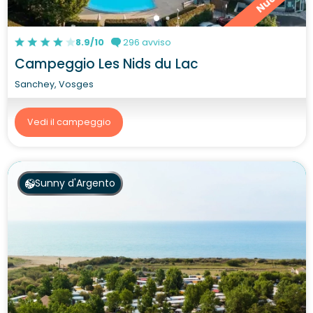
8.9/10
296 avviso
Campeggio Les Nids du Lac
Sanchey, Vosges
Vedi il campeggio
Sunny d'Argento