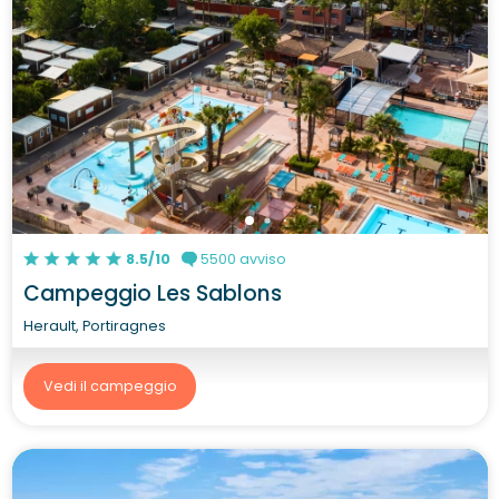
8.5/10
5500 avviso
Campeggio Les Sablons
Herault, Portiragnes
Vedi il campeggio