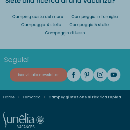
Siete alla ricerca di una vacanza?
Camping costa del mare
Campeggio in famiglia
Campeggio 4 stelle
Campeggio 5 stelle
Campeggio di lusso
Seguici
Iscriviti alla newsletter
Home
Tematico
Campeggi stazione di ricarica rapida