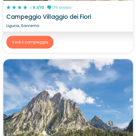
8.1/10
175 avviso
Campeggio Villaggio dei Fiori
Liguria, Sanremo
Vedi il campeggio