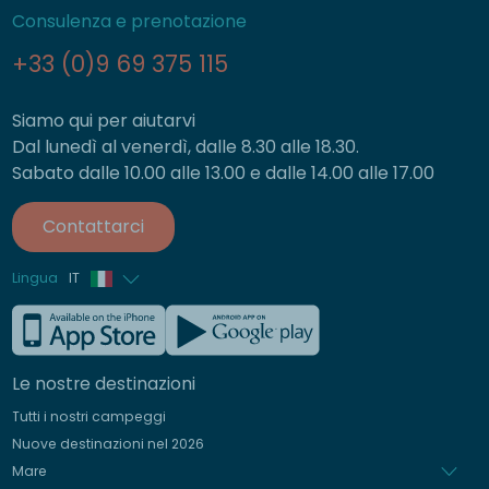
Consulenza e prenotazione
+33 (0)9 69 375 115
Siamo qui per aiutarvi
Dal lunedì al venerdì, dalle 8.30 alle 18.30.
Sabato dalle 10.00 alle 13.00 e dalle 14.00 alle 17.00
Contattarci
Lingua
IT
Francese
Inglese
Le nostre destinazioni
Tedesco
Tutti i nostri campeggi
Spagnolo
Nuove destinazioni nel 2026
Olandese
Mare