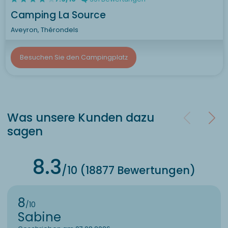
Camping La Source
Aveyron, Thérondels
Besuchen Sie den Campingplatz
Was unsere Kunden dazu
sagen
8.3
/10 (18877 Bewertungen)
8
/10
Sabine