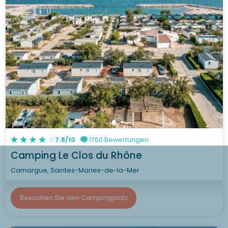
7.8/10
1760 Bewertungen
Camping Le Clos du Rhône
Camargue, Saintes-Maries-de-la-Mer
Besuchen Sie den Campingplatz