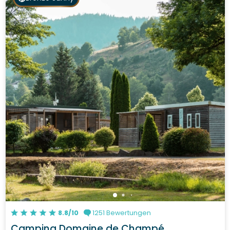
8.8/10
1251 Bewertungen
Camping Domaine de Champé