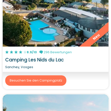
Neu
8.9/10
296 Bewertungen
Camping Les Nids du Lac
Sanchey, Vosges
Besuchen Sie den Campingplatz