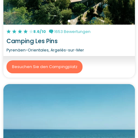
8.6/10
1653 Bewertungen
Camping Les Pins
Pyrenäen-Orientales, Argelès-sur-Mer
Besuchen Sie den Campingplatz