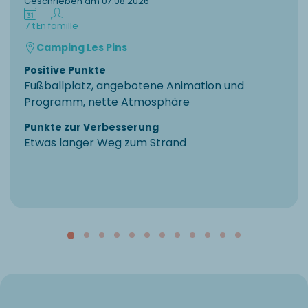
Geschrieben am 07.08.2026
7 t
En famille
Camping Les Pins
Positive Punkte
Fußballplatz, angebotene Animation und
Programm, nette Atmosphäre
Punkte zur Verbesserung
Etwas langer Weg zum Strand