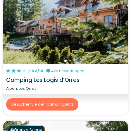
8.3/10
426 Bewertungen
Camping Les Logis d’Orres
Alpen, Les Orres
Besuchen Sie den Campingplatz
Bronze Sunny