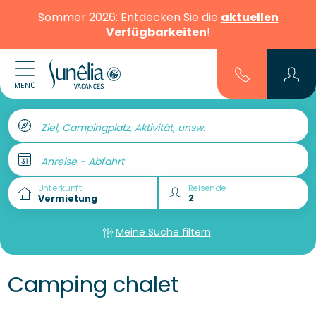
Sommer 2026: Entdecken Sie die
aktuellen
Verfügbarkeiten
!
MENÜ
Ziel, Campingplatz, Aktivität, unsw.
Anreise - Abfahrt
Unterkunft
Reisende
Meine Suche filtern
Camping chalet