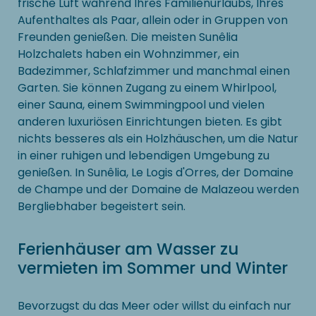
frische Luft während Ihres Familienurlaubs, Ihres
Aufenthaltes als Paar, allein oder in Gruppen von
Freunden genießen. Die meisten Sunêlia
Holzchalets haben ein Wohnzimmer, ein
Badezimmer, Schlafzimmer und manchmal einen
Garten. Sie können Zugang zu einem Whirlpool,
einer Sauna, einem Swimmingpool und vielen
anderen luxuriösen Einrichtungen bieten. Es gibt
nichts besseres als ein Holzhäuschen, um die Natur
in einer ruhigen und lebendigen Umgebung zu
genießen. In Sunêlia, Le Logis d'Orres, der Domaine
de Champe und der Domaine de Malazeou werden
Bergliebhaber begeistert sein.
Ferienhäuser am Wasser zu
vermieten im Sommer und Winter
Bevorzugst du das Meer oder willst du einfach nur